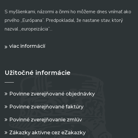
S myšlienkami, názormi a činmi ho môžeme dnes vnímať ako
prvého „Európana“. Predpokladal, že nastane stav, ktorý
nazval „europeizácia“...
viac informácií
Užitočné informácie
Povinne zverejňované objednávky
Povinne zverejňované faktúry
Povinné zverejňovanie zmlúv
Zákazky aktívne cez eZakazky