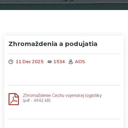
Zhromaždenia a podujatia
11 Dec 2025
1534
AOS
Zhromaždenie Cechu vojenskej logistiky
(pdf - 49.61 kB)