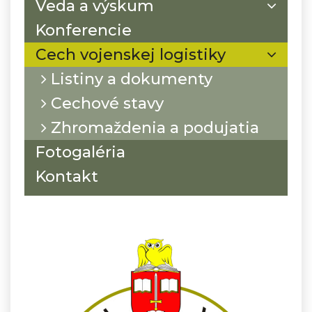
Veda a výskum
Konferencie
Cech vojenskej logistiky
Listiny a dokumenty
Cechové stavy
Zhromaždenia a podujatia
Fotogaléria
Kontakt