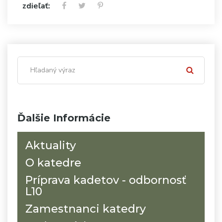
zdieľať:
Ďalšie Informácie
Aktuality
O katedre
Príprava kadetov - odbornosť
L10
Zamestnanci katedry