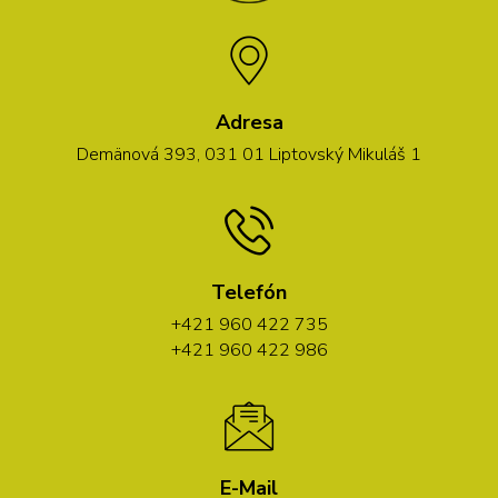
Adresa
Demänová 393, 031 01 Liptovský Mikuláš 1
Telefón
+421 960 422 735
+421 960 422 986
E-Mail