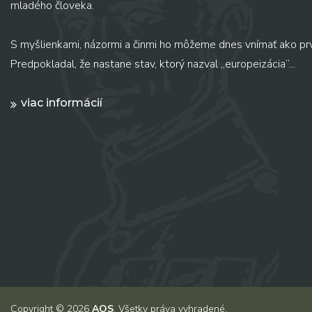
mladého človeka.
S myšlienkami, názormi a činmi ho môžeme dnes vnímať ako pr
Predpokladal, že nastane stav, ktorý nazval „europeizácia“...
viac informácií
Copyright © 2026
AOS
. Všetky práva vyhradené.