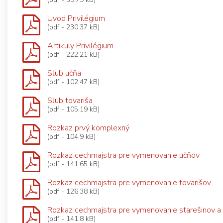
Úvod Privilégium
(pdf - 230.37 kB)
Artikuly Privilégium
(pdf - 222.21 kB)
Sľub učňa
(pdf - 102.47 kB)
Sľub tovariša
(pdf - 105.19 kB)
Rozkaz prvý komplexný
(pdf - 104.9 kB)
Rozkaz cechmajstra pre vymenovanie učňov
(pdf - 141.65 kB)
Rozkaz cechmajstra pre vymenovanie tovarišov
(pdf - 126.38 kB)
Rozkaz cechmajstra pre vymenovanie starešinov a
(pdf - 141.8 kB)