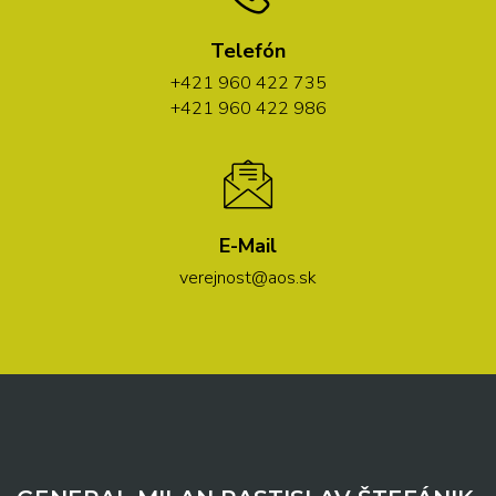
Telefón
+421 960 422 735
+421 960 422 986
E-Mail
verejnost@aos.sk