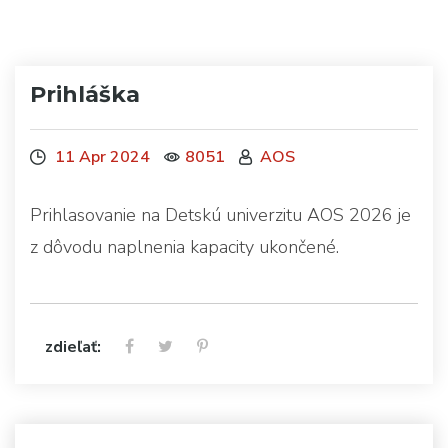
Prihláška
11 Apr 2024
8051
AOS
Prihlasovanie na Detskú univerzitu AOS 2026 je
z dôvodu naplnenia kapacity ukončené.
zdieľať: