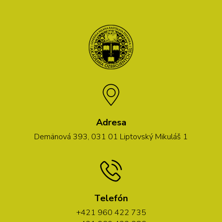
Adresa
Demänová 393, 031 01 Liptovský Mikuláš 1
Telefón
+421 960 422 735