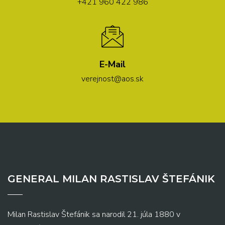
+421 960 422 986
E-Mail
verejnost@aos.sk
GENERAL MILAN RASTISLAV ŠTEFÁNIK
Milan Rastislav Štefánik sa narodil 21. júla 1880 v