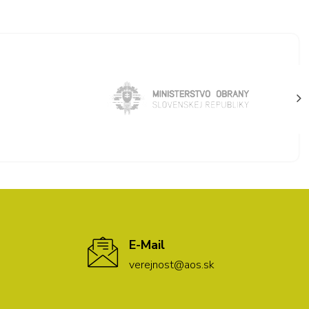
E-Mail
verejnost@aos.sk