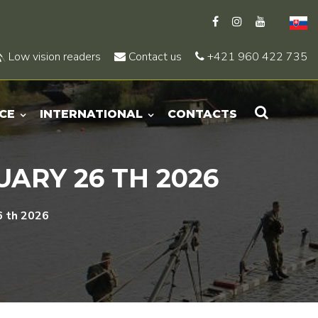
Low vision readers
Contact us
+421 960 422 735
CE
INTERNATIONAL
CONTACTS
ARY 26 TH 2026
6 th 2026