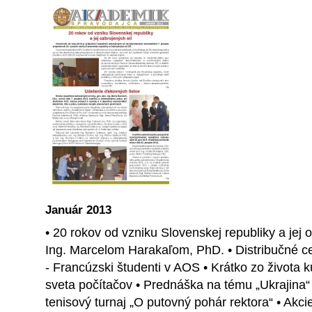
Január 2013
• 20 rokov od vzniku Slovenskej republiky a jej 
Ing. Marcelom Harakaľom, PhD. • Distribučné c
- Francúzski študenti v AOS • Krátko zo života
sveta počítačov • Prednáška na tému „Ukrajina“
tenisový turnaj „O putovný pohár rektora“ • Akc