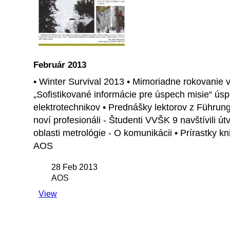
Február 2013
• Winter Survival 2013 • Mimoriadne rokovanie 
„Sofistikované informácie pre úspech misie“ ús
elektrotechnikov • Prednášky lektorov z Führun
noví profesionáli - Študenti VVŠK 9 navštívili út
oblasti metrológie - O komunikácii • Prírastky
AOS
28 Feb 2013
AOS
View