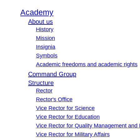
Academy
About us
History
Mission
Insignia
Symbols
Academic freedoms and academic rights
Command Group
Structure
Rector
Rector's Office
Vice Rector for Science
Vice Rector for Education
Vice Rector for Quality Management and
Vice Rector for Military Affairs