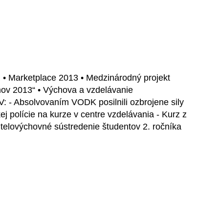
R • Marketplace 2013 • Medzinárodný projekt
mov 2013“ • Výchova a vzdelávanie
: - Absolvovaním VODK posilnili ozbrojene sily
kej polície na kurze v centre vzdelávania - Kurz z
 telovýchovné sústredenie študentov 2. ročníka