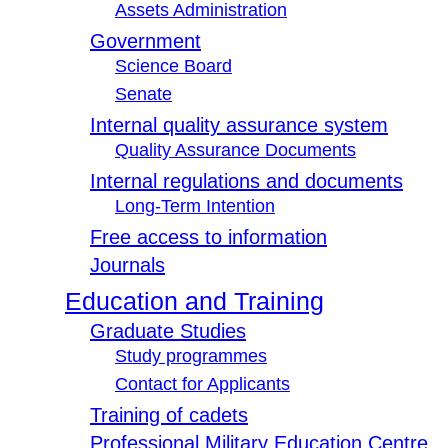
Assets Administration
Government
Science Board
Senate
Internal quality assurance system
Quality Assurance Documents
Internal regulations and documents
Long-Term Intention
Free access to information
Journals
Education and Training
Graduate Studies
Study programmes
Contact for Applicants
Training of cadets
Professional Military Education Centre