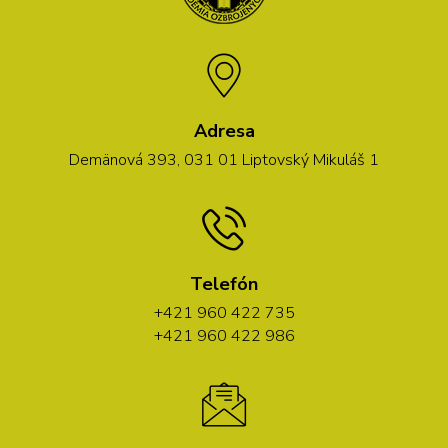
Adresa
Demänová 393, 031 01 Liptovský Mikuláš 1
Telefón
+421 960 422 735
+421 960 422 986