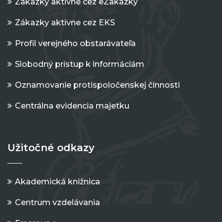
Zákazky aktívne cez eZakazky
Zákazky aktívne cez EKS
Profil verejného obstarávateľa
Slobodný prístup k informáciám
Oznamovanie protispoločenskej činnosti
Centrálna evidencia majetku
Užitočné odkazy
Akademická knižnica
Centrum vzdelávania