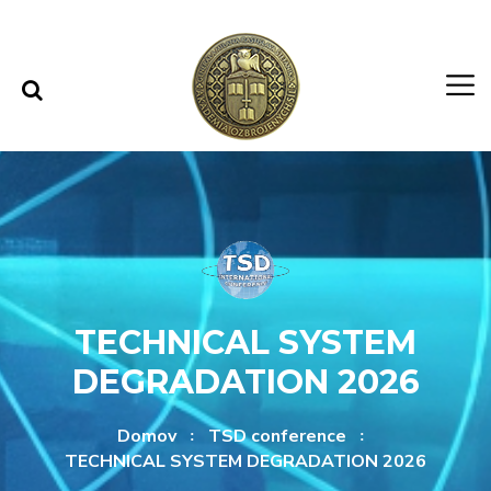
Rovno na obsah
Rovno na menu
TECHNICAL SYSTEM
DEGRADATION 2026
Domov
TSD conference
TECHNICAL SYSTEM DEGRADATION 2026