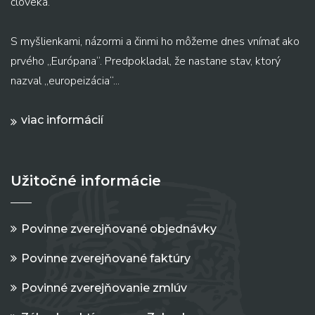
človeka.
S myšlienkami, názormi a činmi ho môžeme dnes vnímať ako
prvého „Európana“. Predpokladal, že nastane stav, ktorý
nazval „europeizácia“...
viac informácií
Užitočné informácie
Povinne zverejňované objednávky
Povinne zverejňované faktúry
Povinné zverejňovanie zmlúv