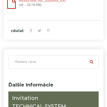
Instruction_for_Authors_XXI
(rtf - 28.78 MB)
zdieľať:
Ďalšie Informácie
Invitation
TECHNICAL SYSTEM