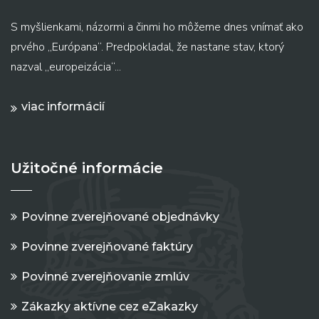
S myšlienkami, názormi a činmi ho môžeme dnes vnímať ako
prvého „Európana“. Predpokladal, že nastane stav, ktorý
nazval „europeizácia“...
viac informácií
Užitočné informácie
Povinne zverejňované objednávky
Povinne zverejňované faktúry
Povinné zverejňovanie zmlúv
Zákazky aktívne cez eZakazky