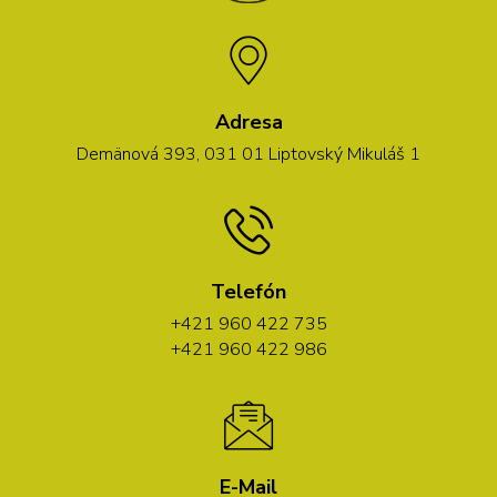
Adresa
Demänová 393, 031 01 Liptovský Mikuláš 1
Telefón
+421 960 422 735
+421 960 422 986
E-Mail