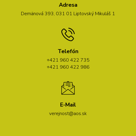
Adresa
Demänová 393, 031 01 Liptovský Mikuláš 1
Telefón
+421 960 422 735
+421 960 422 986
E-Mail
verejnost@aos.sk