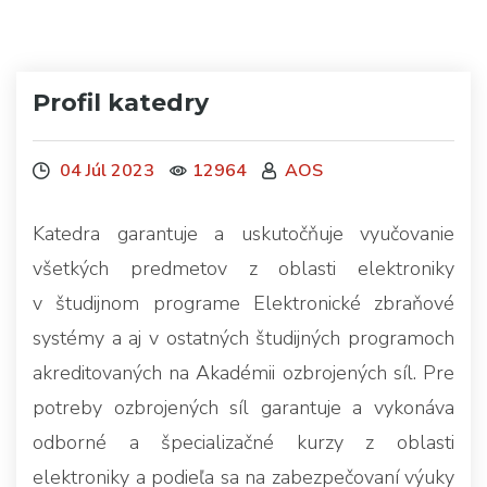
Profil katedry
04 Júl 2023
12964
AOS
Katedra garantuje a uskutočňuje vyučovanie
všetkých predmetov z oblasti elektroniky
v študijnom programe Elektronické zbraňové
systémy a aj v ostatných študijných programoch
akreditovaných na Akadémii ozbrojených síl. Pre
potreby ozbrojených síl garantuje a vykonáva
odborné a špecializačné kurzy z oblasti
elektroniky a podieľa sa na zabezpečovaní výuky