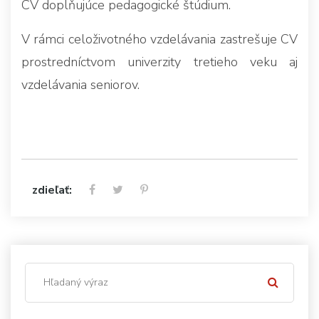
CV doplňujúce pedagogické štúdium.
V rámci celoživotného vzdelávania zastrešuje CV
prostredníctvom univerzity tretieho veku aj
vzdelávania seniorov.
zdieľať: