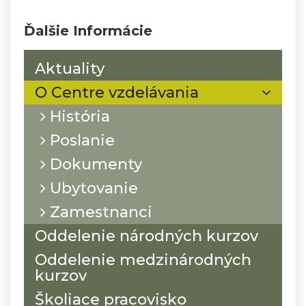
Ďalšie Informácie
Aktuality
O Centre vzdelávania
História
Poslanie
Dokumenty
Ubytovanie
Zamestnanci
Oddelenie národných kurzov
Oddelenie medzinárodných
kurzov
Školiace pracovisko