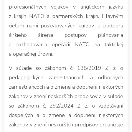
profesionálnych vojakov v anglickom jazyku
z krajín NATO a partnerských krajín. Hlavným
cieľom nami poskytovaných kurzov je podpora
širšieho šírenia postupov plánovania
a rozhodovania operácií NATO na taktickej
a operačnej úrovni.
V súlade so zákonom č. 138/2019 Z. z. o
pedagogických zamestnancoch a odborných
zamestnancoch a o zmene a doplnení niektorých
zákonov v znení neskorších predpisov a v súlade
so zákonom č. 292/2024 Z. z. o vzdelávaní
dospelých a o zmene a doplnení niektorých
zákonov v znení neskorších predpisov organizuje