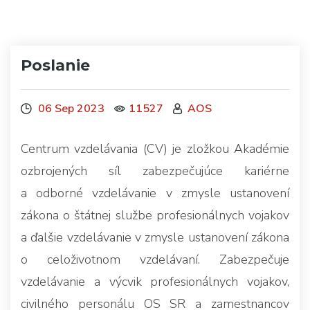
Poslanie
06 Sep 2023
11527
AOS
Centrum vzdelávania (CV) je zložkou Akadémie
ozbrojených síl zabezpečujúce kariérne
a odborné vzdelávanie v zmysle ustanovení
zákona o štátnej službe profesionálnych vojakov
a ďalšie vzdelávanie v zmysle ustanovení zákona
o celoživotnom vzdelávaní. Zabezpečuje
vzdelávanie a výcvik profesionálnych vojakov,
civilného personálu OS SR a zamestnancov