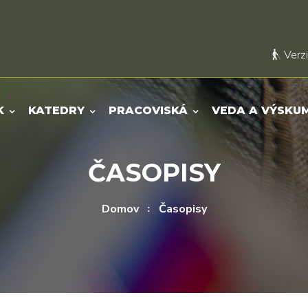
Verzi
K
KATEDRY
PRACOVISKÁ
VEDA A VÝSKU
ČASOPISY
Domov
Časopisy