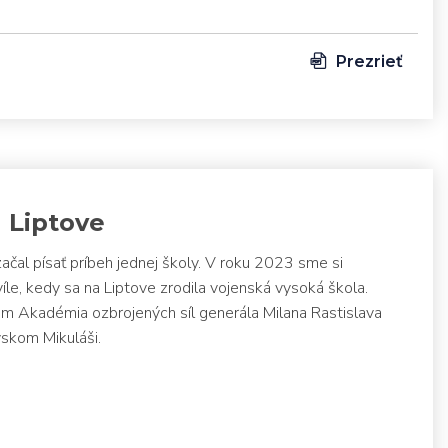
Prezrieť
a Liptove
čal písať príbeh jednej školy. V roku 2023 sme si
íle, kedy sa na Liptove zrodila vojenská vysoká škola.
 Akadémia ozbrojených síl generála Milana Rastislava
vskom Mikuláši.