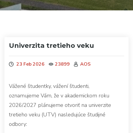
Univerzita tretieho veku
23 Feb 2026
23899
AOS
Vážené študentky, vážení študenti,
oznamujeme Vám, že v akademickom roku
2026/2027 plánujeme otvoriť na univerzite
tretieho veku (UTV) nasledujúce študijné
odbory: