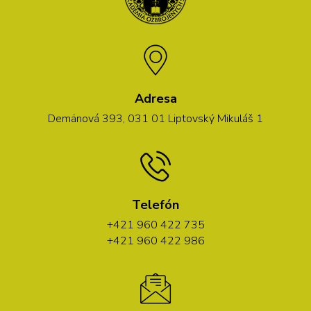
Adresa
Demänová 393, 031 01 Liptovský Mikuláš 1
Telefón
+421 960 422 735
+421 960 422 986