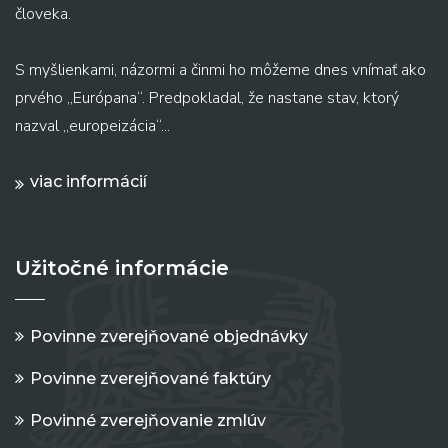
človeka.
S myšlienkami, názormi a činmi ho môžeme dnes vnímať ako
prvého „Európana“. Predpokladal, že nastane stav, ktorý
nazval „europeizácia“...
viac informácií
Užitočné informácie
Povinne zverejňované objednávky
Povinne zverejňované faktúry
Povinné zverejňovanie zmlúv