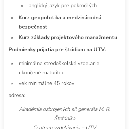
anglický jazyk pre pokročilých
Kurz geopolotika a medzinárodná
bezpečnosť
Kurz základy projektového manažmentu
Podmienky prijatia pre štúdium na UTV:
minimálne stredoškolské vzdelanie
ukončené maturitou
vek minimálne 45 rokov
adresa:
Akadémia ozbrojených síl generála M. R.
Štefánika
Centrum vzdelávania – UTV