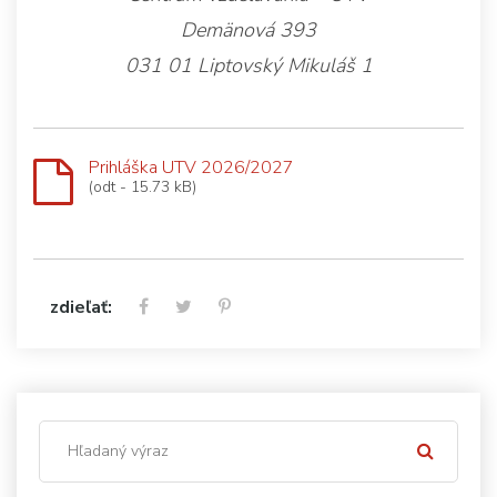
Demänová 393
031 01 Liptovský Mikuláš 1
Prihláška UTV 2026/2027
(odt - 15.73 kB)
zdieľať: