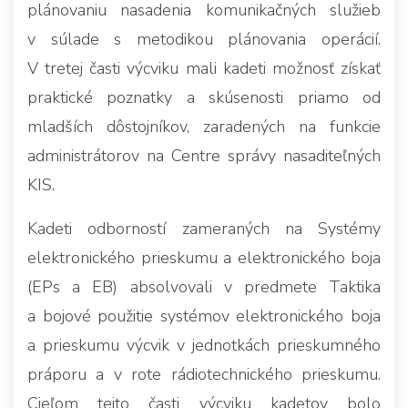
plánovaniu nasadenia komunikačných služieb
v súlade s metodikou plánovania operácií.
V tretej časti výcviku mali kadeti možnosť získať
praktické poznatky a skúsenosti priamo od
mladších dôstojníkov, zaradených na funkcie
administrátorov na Centre správy nasaditeľných
KIS.
Kadeti odborností zameraných na Systémy
elektronického prieskumu a elektronického boja
(EPs a EB) absolvovali v predmete Taktika
a bojové použitie systémov elektronického boja
a prieskumu výcvik v jednotkách prieskumného
práporu a v rote rádiotechnického prieskumu.
Cieľom tejto časti výcviku kadetov bolo