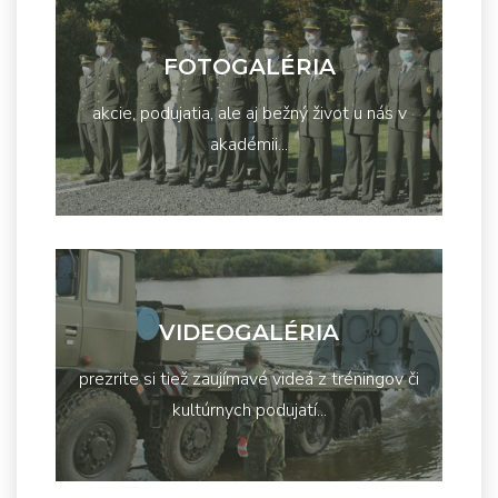
FOTOGALÉRIA
akcie, podujatia, ale aj bežný život u nás v
akadémii...
VIDEOGALÉRIA
prezrite si tiež zaujímavé videá z tréningov či
kultúrnych podujatí...