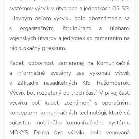
systémov výcvik v útvaroch a jednotkách OS SR.
Hlavným cieľom výcviku bolo oboznámenie sa
s organizačnými štruktúrami a úlohami
vojenských útvarov a jednotiek so zameraním na
rádiolokačný prieskum.
Kadeti odbornosti zameranej na Komunikačné
a informačné systémy zas vykonali výcvik
v Základni nasaditeľných KIS, Ružomberok.
Výcvik bol rozdelený do troch častí. V prvej časti
výcviku boli kadeti zoznámení s operačným
konceptom komunikačných technológií, ktoré sú
súčasťou mobilného komunikačného systému
MOKYS. Druhá časť výcviku bola venovaná