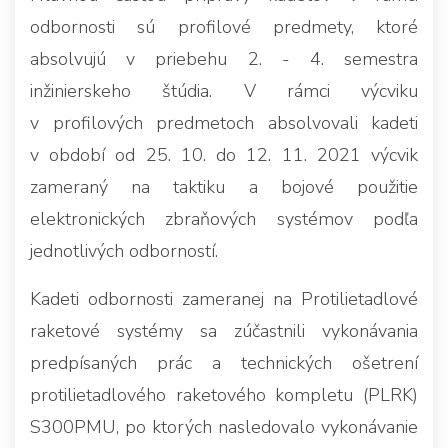
odbornosti sú profilové predmety, ktoré
absolvujú v priebehu 2. - 4. semestra
inžinierskeho štúdia. V rámci výcviku
v profilových predmetoch absolvovali kadeti
v období od 25. 10. do 12. 11. 2021 výcvik
zameraný na taktiku a bojové použitie
elektronických zbraňových systémov podľa
jednotlivých odborností.
Kadeti odbornosti zameranej na Protilietadlové
raketové systémy sa zúčastnili vykonávania
predpísaných prác a technických ošetrení
protilietadlového raketového kompletu (PLRK)
S300PMU, po ktorých nasledovalo vykonávanie