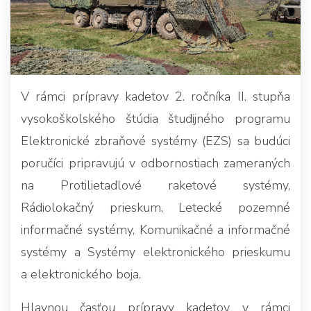
V rámci prípravy kadetov 2. ročníka II. stupňa
vysokoškolského štúdia študijného programu
Elektronické zbraňové systémy (EZS) sa budúci
poručíci pripravujú v odbornostiach zameraných
na Protilietadlové raketové systémy,
Rádiolokačný prieskum, Letecké pozemné
informačné systémy, Komunikačné a informačné
systémy a Systémy elektronického prieskumu
a elektronického boja.
Hlavnou časťou prípravy kadetov v rámci