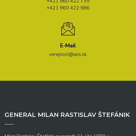
+421 960 422 735
+421 960 422 986
E-Mail
verejnost@aos.sk
GENERAL MILAN RASTISLAV ŠTEFÁNIK