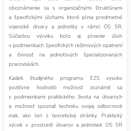
oboznámenie sa s organizačnými štruktúrami
a špecifickými úlohami, ktoré plnia predmetné
vojenské útvary a jednotky v rámci OS SR.
Súčasťou výcviku bolo aj plnenie úloh
v podmienkach špecifických režimových opatrení
a činnosť na jednotlivých špecializovaných
pracoviskách.
Kadeti študijného programu EZS vysoko
pozitívne hodnotili možnosť zoznámiť sa
s podmienkami praktického života na útvaroch
a možnosť spoznať techniku svojej odbornosti
inak, ako len z teoretickej stránky. Praktický
výcvik v prostredí útvarov a jednotiek OS SR