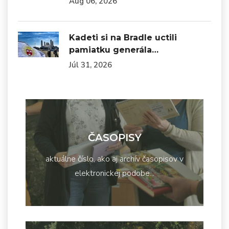
Aug 06, 2026
Kadeti si na Bradle uctili
pamiatku generála…
Júl 31, 2026
ČASOPISY
aktuálne číslo, ako aj archív časopisov v
elektronickej podobe...