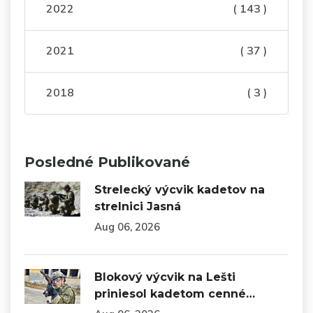
2022
( 143 )
2021
( 37 )
2018
( 3 )
Posledné Publikované
Strelecký výcvik kadetov na
strelnici Jasná
Aug 06, 2026
Blokový výcvik na Lešti
priniesol kadetom cenné…