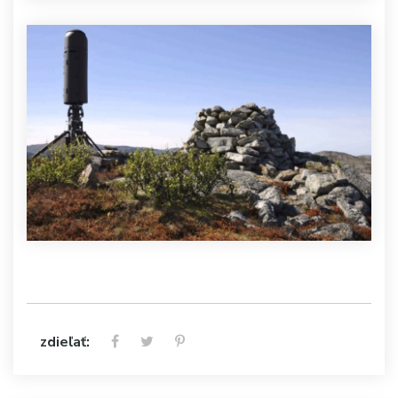
zdieľať: