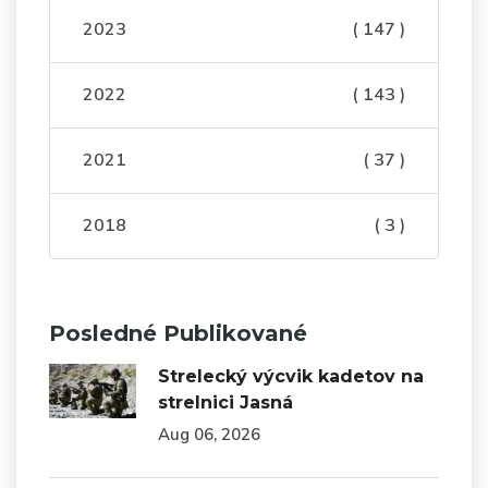
2023
( 147 )
2022
( 143 )
2021
( 37 )
2018
( 3 )
Posledné Publikované
Strelecký výcvik kadetov na
strelnici Jasná
Aug 06, 2026