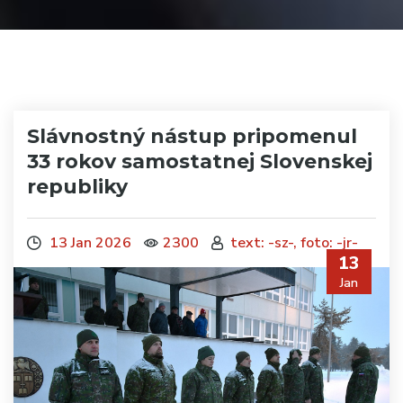
Slávnostný nástup pripomenul
33 rokov samostatnej Slovenskej
republiky
13 Jan 2026
2300
text: -sz-, foto: -jr-
13
Jan