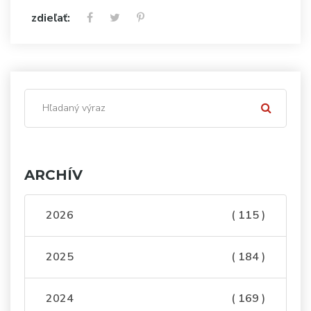
zdieľať:
ARCHÍV
2026
( 115 )
2025
( 184 )
2024
( 169 )