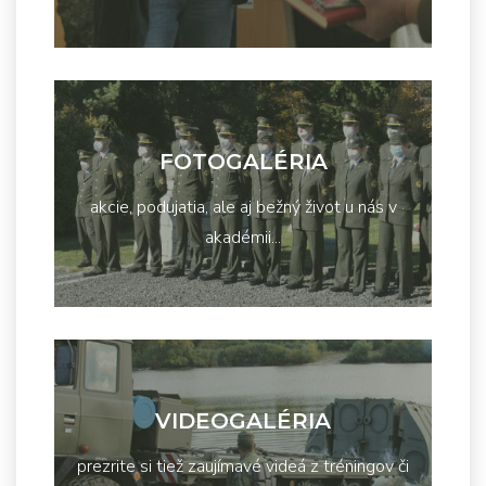
FOTOGALÉRIA
akcie, podujatia, ale aj bežný život u nás v
akadémii...
VIDEOGALÉRIA
prezrite si tiež zaujímavé videá z tréningov či