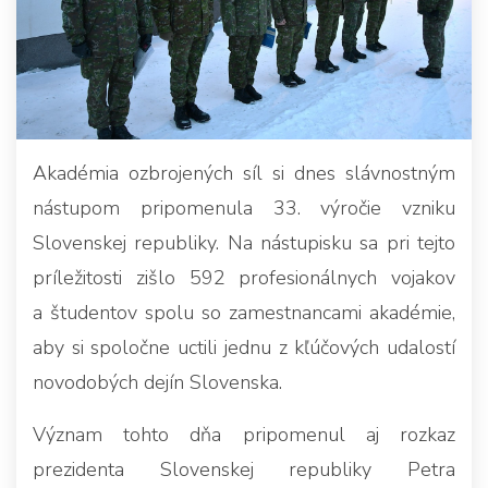
Akadémia ozbrojených síl si dnes slávnostným
nástupom pripomenula 33. výročie vzniku
Slovenskej republiky. Na nástupisku sa pri tejto
príležitosti zišlo 592 profesionálnych vojakov
a študentov spolu so zamestnancami akadémie,
aby si spoločne uctili jednu z kľúčových udalostí
novodobých dejín Slovenska.
Význam tohto dňa pripomenul aj rozkaz
prezidenta Slovenskej republiky Petra