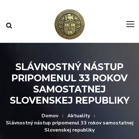
Rovno na obsah
Rovno na menu
SLÁVNOSTNÝ NÁSTUP
PRIPOMENUL 33 ROKOV
SAMOSTATNEJ
SLOVENSKEJ REPUBLIKY
Domov
Aktuality
Slávnostný nástup pripomenul 33 rokov samostatnej
Slovenskej republiky