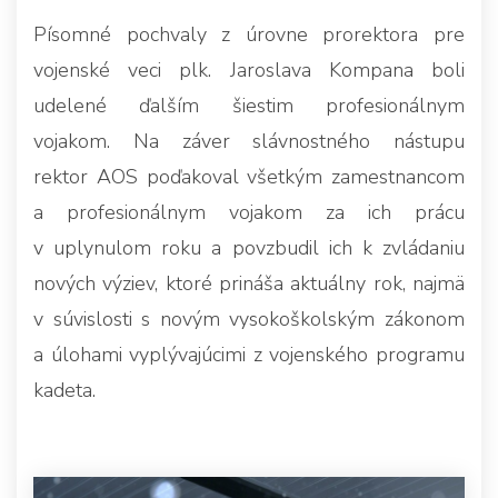
Písomné pochvaly z úrovne prorektora pre
vojenské veci plk. Jaroslava Kompana boli
udelené ďalším šiestim profesionálnym
vojakom. Na záver slávnostného nástupu
rektor AOS poďakoval všetkým zamestnancom
a profesionálnym vojakom za ich prácu
v uplynulom roku a povzbudil ich k zvládaniu
nových výziev, ktoré prináša aktuálny rok, najmä
v súvislosti s novým vysokoškolským zákonom
a úlohami vyplývajúcimi z vojenského programu
kadeta.