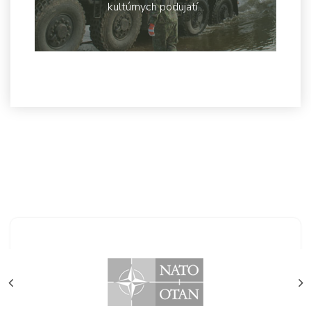
kultúrnych podujatí...