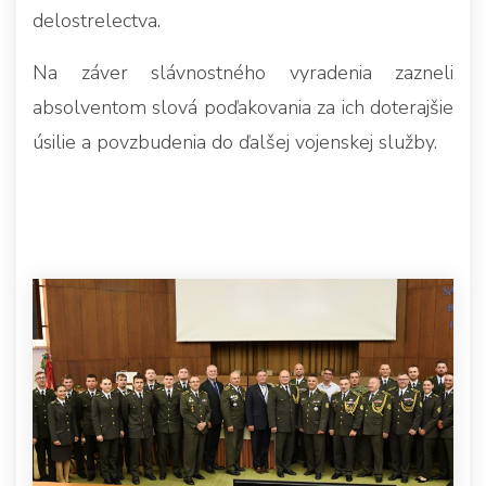
delostrelectva.
Na záver slávnostného vyradenia zazneli
absolventom slová poďakovania za ich doterajšie
úsilie a povzbudenia do ďalšej vojenskej služby.