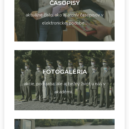
ČASOPISY
aktuálne číslo, ako aj archív časopisov v
elektronickej podobe...
FOTOGALÉRIA
akcie, podujatia, ale aj bežný život u nás v
akadémii...