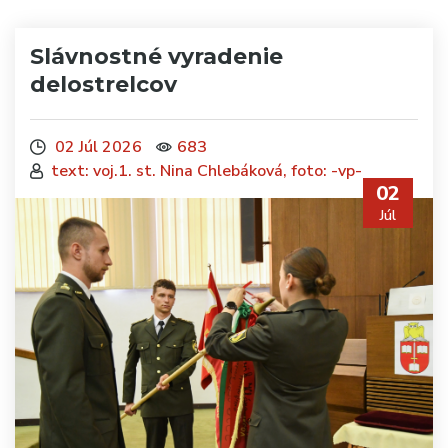
Slávnostné vyradenie
delostrelcov
02 Júl 2026
683
text: voj.1. st. Nina Chlebáková, foto: -vp-
02
Júl