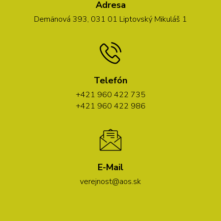
Adresa
Demänová 393, 031 01 Liptovský Mikuláš 1
Telefón
+421 960 422 735
+421 960 422 986
E-Mail
verejnost@aos.sk