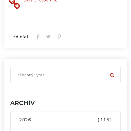
Ďalšie fotografie
zdieľať:
ARCHÍV
2026
( 115 )