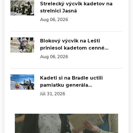
Strelecký výcvik kadetov na
strelnici Jasná
Aug 06, 2026
Blokový výcvik na Lešti
priniesol kadetom cenné…
Aug 06, 2026
Kadeti si na Bradle uctili
pamiatku generála…
Júl 31, 2026