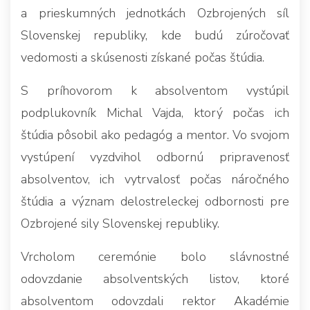
a prieskumných jednotkách Ozbrojených síl
Slovenskej republiky, kde budú zúročovať
vedomosti a skúsenosti získané počas štúdia.
S príhovorom k absolventom vystúpil
podplukovník Michal Vajda, ktorý počas ich
štúdia pôsobil ako pedagóg a mentor. Vo svojom
vystúpení vyzdvihol odbornú pripravenosť
absolventov, ich vytrvalosť počas náročného
štúdia a význam delostreleckej odbornosti pre
Ozbrojené sily Slovenskej republiky.
Vrcholom ceremónie bolo slávnostné
odovzdanie absolventských listov, ktoré
absolventom odovzdali rektor Akadémie