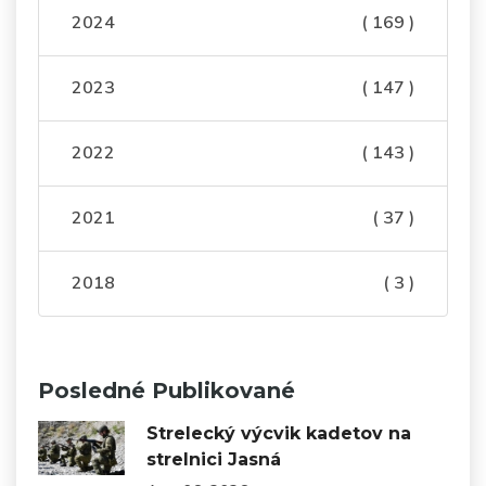
2024
( 169 )
2023
( 147 )
2022
( 143 )
2021
( 37 )
2018
( 3 )
Posledné Publikované
Strelecký výcvik kadetov na
strelnici Jasná