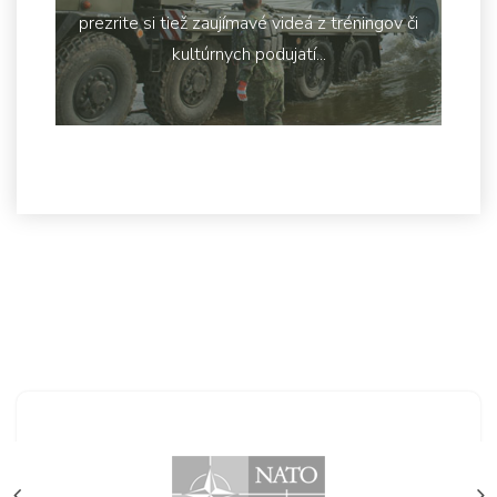
prezrite si tiež zaujímavé videá z tréningov či
kultúrnych podujatí...