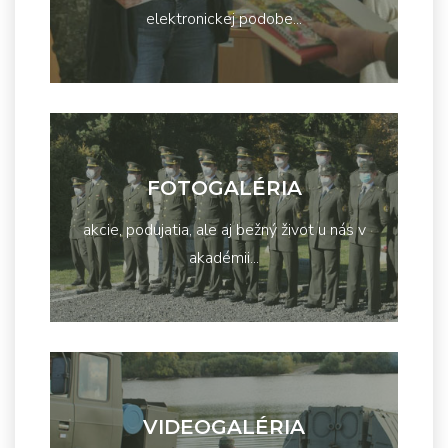
elektronickej podobe...
FOTOGALÉRIA
akcie, podujatia, ale aj bežný život u nás v
akadémii...
VIDEOGALÉRIA