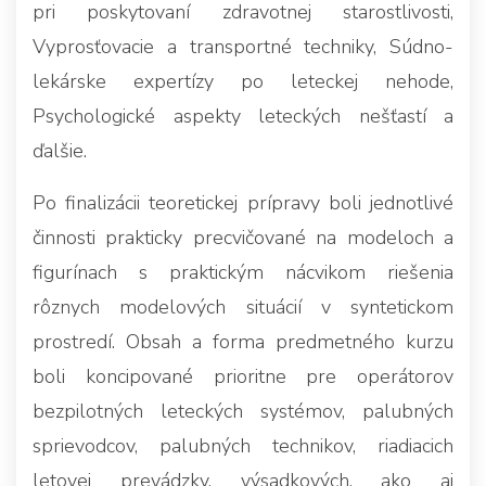
pri poskytovaní zdravotnej starostlivosti,
Vyprosťovacie a transportné techniky, Súdno-
lekárske expertízy po leteckej nehode,
Psychologické aspekty leteckých nešťastí a
ďalšie.
Po finalizácii teoretickej prípravy boli jednotlivé
činnosti prakticky precvičované na modeloch a
figurínach s praktickým nácvikom riešenia
rôznych modelových situácií v syntetickom
prostredí. Obsah a forma predmetného kurzu
boli koncipované prioritne pre operátorov
bezpilotných leteckých systémov, palubných
sprievodcov, palubných technikov, riadiacich
letovej prevádzky, výsadkových, ako aj