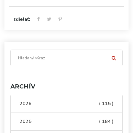
zdieľať:
ARCHÍV
2026
( 115 )
2025
( 184 )