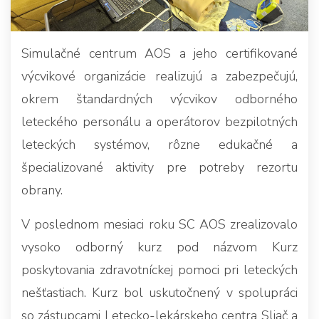
Simulačné centrum AOS a jeho certifikované
výcvikové organizácie realizujú a zabezpečujú,
okrem štandardných výcvikov odborného
leteckého personálu a operátorov bezpilotných
leteckých systémov, rôzne edukačné a
špecializované aktivity pre potreby rezortu
obrany.
V poslednom mesiaci roku SC AOS zrealizovalo
vysoko odborný kurz pod názvom Kurz
poskytovania zdravotníckej pomoci pri leteckých
nešťastiach. Kurz bol uskutočnený v spolupráci
so zástupcami Letecko-lekárskeho centra Sliač a