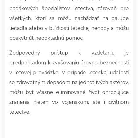
padákových špecialistov letectva, zároveň pre
všetkých, ktorí sa môžu nachádzať na palube
lietadla alebo v blízkosti leteckej nehody a môžu
poskytnúť neodkladnú pomoc.
Zodpovedný prístup k vzdelaniu je
predpokladom k zvyšovaniu úrovne bezpečnosti
v letovej prevádzke. V prípade leteckej udalosti
so zdravotným dopadom na jednotlivých aktérov,
môžu byť včasne eliminované život ohrozujúce
zranenia nielen vo vojenskom, ale i civilnom
letectve.