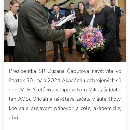
Prezidentka SR Zuzana Čaputová navštívila vo
štvrtok 30. mája 2024 Akadémiu ozbrojených síl
gen. M. R. Štefánika v Liptovskom Mikuláši (ďalej
len AOS). Oficiálna návšteva začala v aule školy,
kde sa s prejavom prihovorila celej akademickej
obci.