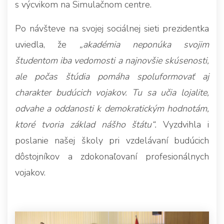
s výcvikom na Simulačnom centre.
Po návšteve na svojej sociálnej sieti prezidentka
uviedla, že
„akadémia neponúka svojim
študentom iba vedomosti a najnovšie skúsenosti,
ale počas štúdia pomáha spoluformovať aj
charakter budúcich vojakov. Tu sa učia lojalite,
odvahe a oddanosti k demokratickým hodnotám,
ktoré tvoria základ nášho štátu“.
Vyzdvihla i
poslanie našej školy pri vzdelávaní budúcich
dôstojníkov a zdokonaľovaní profesionálnych
vojakov.