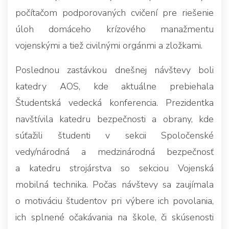
počítačom podporovaných cvičení pre riešenie
úloh domáceho krízového manažmentu
vojenskými a tiež civilnými orgánmi a zložkami.
Poslednou zastávkou dnešnej návštevy boli
katedry AOS, kde aktuálne prebiehala
Študentská vedecká konferencia. Prezidentka
navštívila katedru bezpečnosti a obrany, kde
súťažili študenti v sekcii Spoločenské
vedy/národná a medzinárodná bezpečnosť
a katedru strojárstva so sekciou Vojenská
mobilná technika. Počas návštevy sa zaujímala
o motiváciu študentov pri výbere ich povolania,
ich splnené očakávania na škole, či skúsenosti