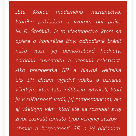
„
Ste školou moderného vlastenectva,
ktorého príkladom a vzorom bol práve
M. R. Štefánik. Je to vlastenectvo, ktoré sa
opiera o konkrétne činy, odhodlané brániť
našu vlasť, jej demokratické hodnoty,
národnú suverenitu a územnú celistvosť.
Ako prezidentka SR a hlavná veliteľka
OS SR chcem vyjadriť vďaku a uznanie
všetkým, ktorí túto inštitúciu vytvárali, ktorí
ju v súčasnosti vedú, jej zamestnancom, ale
aj všetkým vám, ktorí ste sa rozhodli svoj
život zasvätiť tomuto typu verejnej služby –
obrane a bezpečnosti SR a jej občanom.