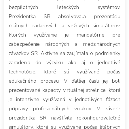
bezpilotných leteckých systémov.
Prezidentka SR absolvovala prezentáciu
reálnych radarových a vežových simulátorov,
ktorých využívanie je mandatórne pre
zabezpečenie národných a medzinárodných
záväzkov SR. Aktívne sa zaujímala o podmienky
zaradenia do výcviku ako aj o jednotlivé
technológie, ktoré sú využívané počas
edukačného procesu. V ďalšej časti jej boli
prezentované kapacity virtuálnej strelnice, ktorá
je intenzívne využívaná v jednotlivých fázach
prípravy profesionálnych vojakov. V závere
prezidentka SR navštívila rekonfigurovateľné
simulátory, ktoré sú využívané počas štábnych