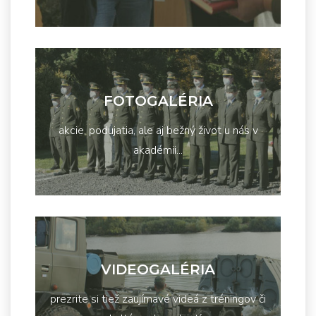
FOTOGALÉRIA
akcie, podujatia, ale aj bežný život u nás v
akadémii...
VIDEOGALÉRIA
prezrite si tiež zaujímavé videá z tréningov či