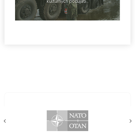
kultúrnych podujatí...