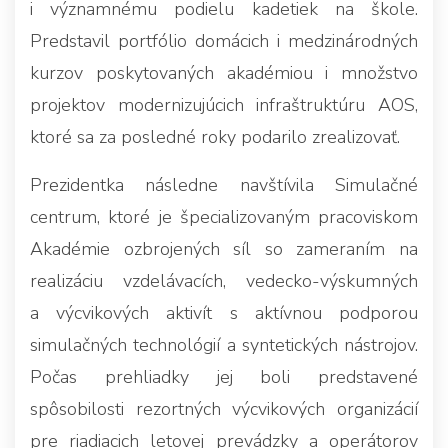
i významnému podielu kadetiek na škole.
Predstavil portfólio domácich i medzinárodných
kurzov poskytovaných akadémiou i množstvo
projektov modernizujúcich infraštruktúru AOS,
ktoré sa za posledné roky podarilo zrealizovať.
Prezidentka následne navštívila Simulačné
centrum, ktoré je špecializovaným pracoviskom
Akadémie ozbrojených síl so zameraním na
realizáciu vzdelávacích, vedecko-výskumných
a výcvikových aktivít s aktívnou podporou
simulačných technológií a syntetických nástrojov.
Počas prehliadky jej boli predstavené
spôsobilosti rezortných výcvikových organizácií
pre riadiacich letovej prevádzky a operátorov