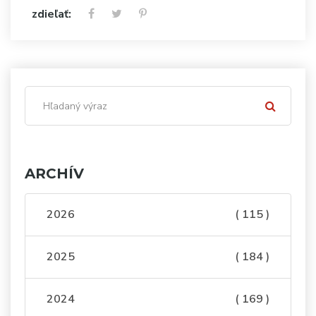
zdieľať:
ARCHÍV
2026
( 115 )
2025
( 184 )
2024
( 169 )