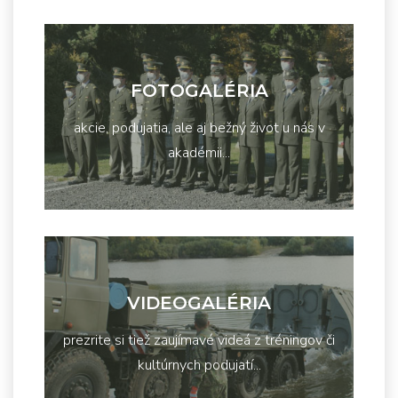
FOTOGALÉRIA
akcie, podujatia, ale aj bežný život u nás v
akadémii...
VIDEOGALÉRIA
prezrite si tiež zaujímavé videá z tréningov či
kultúrnych podujatí...