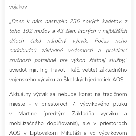
vojakov.
„Dnes k nám nastúpilo 235 nových kadetov, z
toho 192 mužov a 43 žien, ktorých v najbližších
dňoch čaká náročný výcvik. Počas neho
nadobudnú základné vedomosti a praktické
zručnosti potrebné pre výkon štátnej služby,“
uviedol mjr. Ing. Pavol Tkáč, veliteľ základného
vojenského výcviku zo Školských jednotiek AOS.
Aktuálny výcvik sa nebude konať na tradičnom
mieste - v priestoroch 7. výcvikového pluku
v Martine (predtým Základňa výcviku a
mobilizačného doplňovania), ale v priestoroch
AOS v Liptovskom Mikuláši a vo výcvikovom