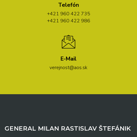
Telefón
+421 960 422 735
+421 960 422 986
E-Mail
verejnost@aos.sk
GENERAL MILAN RASTISLAV ŠTEFÁNIK