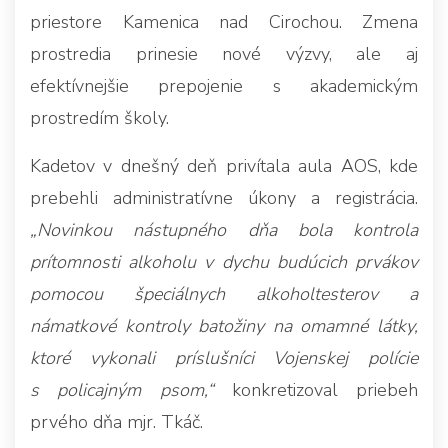
priestore Kamenica nad Cirochou. Zmena
prostredia prinesie nové výzvy, ale aj
efektívnejšie prepojenie s akademickým
prostredím školy.
Kadetov v dnešný deň privítala aula AOS, kde
prebehli administratívne úkony a registrácia.
„Novinkou nástupného dňa bola kontrola
prítomnosti alkoholu v dychu budúcich prvákov
pomocou špeciálnych alkoholtesterov a
námatkové kontroly batožiny na omamné látky,
ktoré vykonali príslušníci Vojenskej polície
s policajným psom,“
konkretizoval priebeh
prvého dňa mjr. Tkáč.