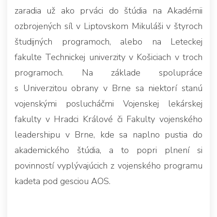
zaradia už ako prváci do štúdia na Akadémii
ozbrojených síl v Liptovskom Mikuláši v štyroch
študijných programoch, alebo na Leteckej
fakulte Technickej univerzity v Košiciach v troch
programoch. Na základe spolupráce
s Univerzitou obrany v Brne sa niektorí stanú
vojenskými poslucháčmi Vojenskej lekárskej
fakulty v Hradci Králové či Fakulty vojenského
leadershipu v Brne, kde sa naplno pustia do
akademického štúdia, a to popri plnení si
povinností vyplývajúcich z vojenského programu
kadeta pod gesciou AOS.