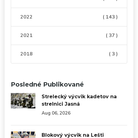
2022
( 143 )
2021
( 37 )
2018
( 3 )
Posledné Publikované
Strelecký výcvik kadetov na
strelnici Jasná
Aug 06, 2026
Blokový výcvik na Lešti