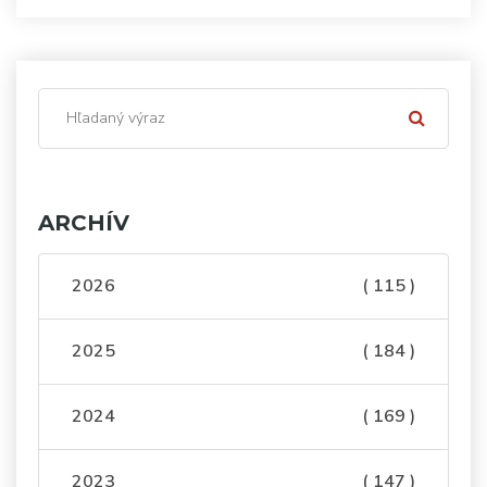
ARCHÍV
2026
( 115 )
2025
( 184 )
2024
( 169 )
2023
( 147 )