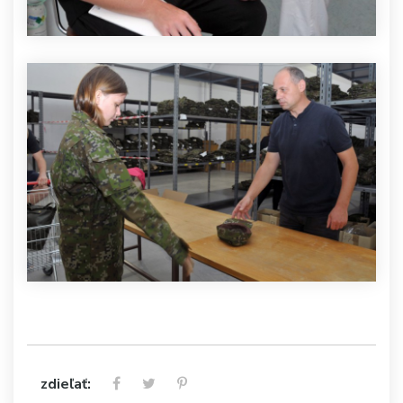
zdieľať: