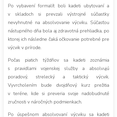
Po vybavení formalít boli kadeti ubytovaní a
v skladoch si prevzali výstrojné súčiastky
nevyhnutné na absolvovanie výcviku. Súčasťou
nástupného dňa bola aj zdravotná prehliadka, po
ktorej ich následne čaká očkovanie potrebné pre
výcvik v prírode.
Počas piatich týždňov sa kadeti zoznámia
s pravidlami vojenskej služby a absolvujú
poradový, strelecký a taktický výcvik.
Vyvrcholením bude dvojdňový kurz prežitia
v teréne, kde si preveria svoje nadobudnuté
zručnosti v náročných podmienkach.
Po úspešnom absolvovaní výcviku sa kadeti