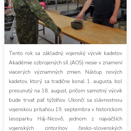
Tento rok sa základný vojenský výcvik kadetov
Akadémie ozbrojených síl (AOS) nesie v znamení
viacerých významných zmien. Nástup nových
kadetov, ktorý sa tradične konal 1. augusta, bol
presunutý na 18. august, pričom samotný výcvik
bude trvať päť týždňov. Ukončí sa slávnostnou
vojenskou prísahou 19. septembra v historickom
lesoparku Háj-Nicovô, jednom z najväčších
vojenských cintorínov česko-slovenských