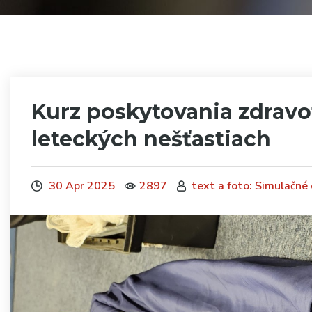
Kurz poskytovania zdravo
leteckých nešťastiach
30 Apr 2025
2897
text a foto: Simulačné