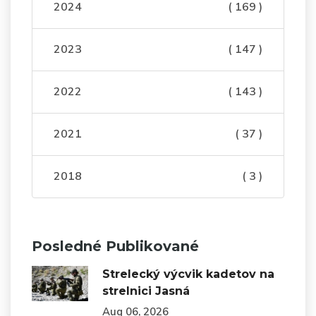
2024
( 169 )
2023
( 147 )
2022
( 143 )
2021
( 37 )
2018
( 3 )
Posledné Publikované
Strelecký výcvik kadetov na
strelnici Jasná
Aug 06, 2026