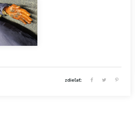
zdieľať: