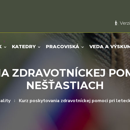
Verzi
K
KATEDRY
PRACOVISKÁ
VEDA A VÝSKU
A ZDRAVOTNÍCKEJ POM
NEŠŤASTIACH
ality
Kurz poskytovania zdravotníckej pomoci pri letec