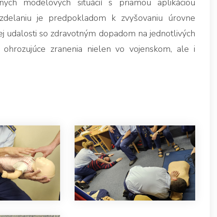
nych modelových situácií s priamou aplikáciou
vzdelaniu je predpokladom k zvyšovaniu úrovne
ej udalosti so zdravotným dopadom na jednotlivých
 ohrozujúce zranenia nielen vo vojenskom, ale i