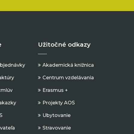
e
Užitočné odkazy
objednávky
Akademická knižnica
aktúry
Centrum vzdelávania
zmlúv
Erasmus +
Zakazky
Projekty AOS
S
Ubytovanie
ávateľa
Stravovanie