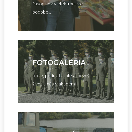
časopisov v elektronickej
podobe...
FOTOGALÉRIA
akcie, podujatia, ale aj bežný
život u nás v akadémii...