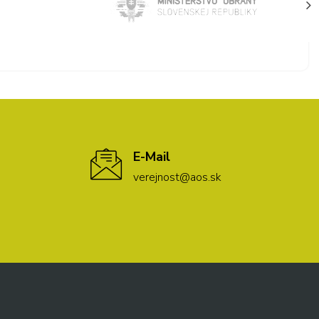
E-Mail
verejnost@aos.sk