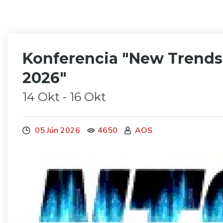
Konferencia "New Trends 
2026"
14 Okt - 16 Okt
05 Jún 2026
4650
AOS