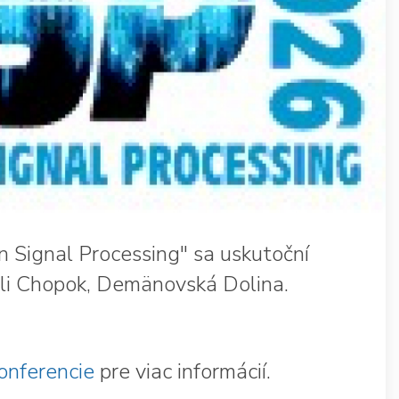
 Signal Processing" sa uskutoční
li Chopok, Demänovská Dolina.
konferencie
p
re viac informácií.