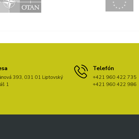
esa
Telefón
nová 393, 031 01 Liptovský
+421 960 422 735
áš 1
+421 960 422 986