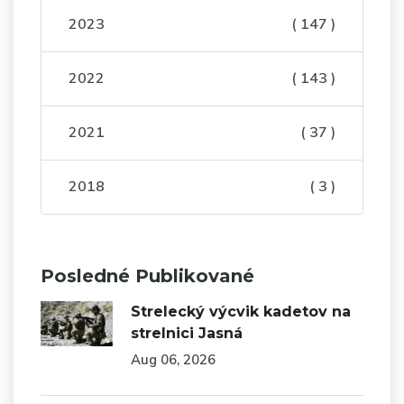
2023
( 147 )
2022
( 143 )
2021
( 37 )
2018
( 3 )
Posledné Publikované
Strelecký výcvik kadetov na
strelnici Jasná
Aug 06, 2026