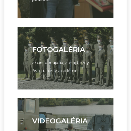
FOTOGALÉRIA
akcie, podujatia, ale aj bežný
život u nás v akadémii...
VIDEOGALÉRIA