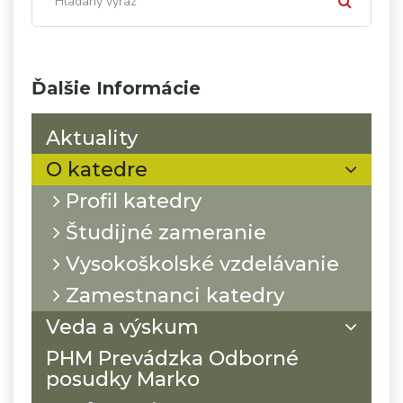
Ďalšie Informácie
Aktuality
O katedre
Profil katedry
Študijné zameranie
Vysokoškolské vzdelávanie
Zamestnanci katedry
Veda a výskum
PHM Prevádzka Odborné
posudky Marko