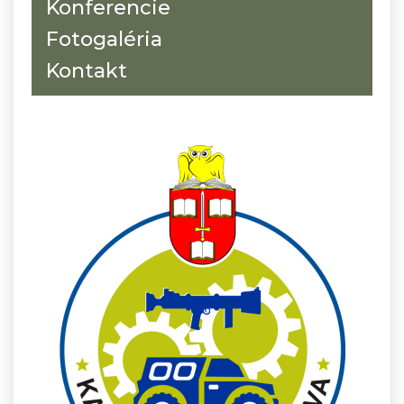
Konferencie
Fotogaléria
Kontakt