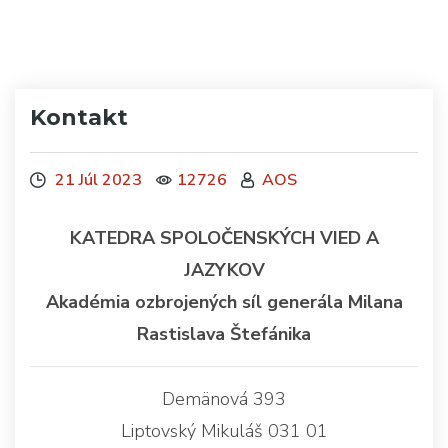
Kontakt
21 Júl 2023
12726
AOS
KATEDRA SPOLOČENSKÝCH VIED A
JAZYKOV
Akadémia ozbrojených síl generála Milana
Rastislava Štefánika
Demänová 393
Liptovský Mikuláš 031 01