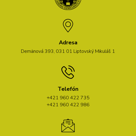
Adresa
Demänová 393, 031 01 Liptovský Mikuláš 1
Telefón
+421 960 422 735
+421 960 422 986