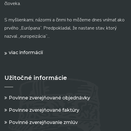
človeka.
S myšlienkami, názormi a činmi ho môžeme dnes vnímať ako
prvého „Európana“. Predpokladal, že nastane stav, ktorý
nazval „europeizácia“...
viac informácií
Užitočné informácie
Povinne zverejňované objednávky
Povinne zverejňované faktúry
Povinné zverejňovanie zmlúv