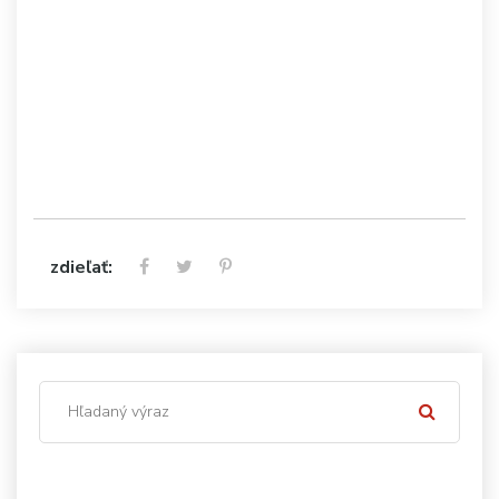
zdieľať: