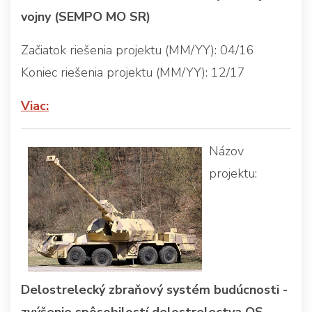
vojny (SEMPO MO SR)
Začiatok riešenia projektu (MM/YY): 04/16
Koniec riešenia projektu (MM/YY): 12/17
Viac:
Názov
projektu:
Delostrelecký zbraňový systém budúcnosti -
zvýšenie spôsobilostí delostrelectva OS