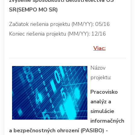
SR(SEMPO MO SR)
Začiatok riešenia projektu (MM/YY): 05/16
Koniec riešenia projektu (MM/YY): 12/16
Viac:
Názov
projektu:
Pracovisko
analýz a
simulácie
informačných
a bezpečnostných ohrození (PASIBO) -