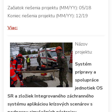
Začiatok riešenia projektu (MM/YY): 05/18
Koniec riešenia projektu (MM/YY): 12/19
Viac:
Názov
projektu:
Systém
prípravy a
spolupráce
jednotiek OS
SR a zložiek Integrovaného záchranného
systému aplikáciou krízových scenárov s
podporou simulačných nástrojov