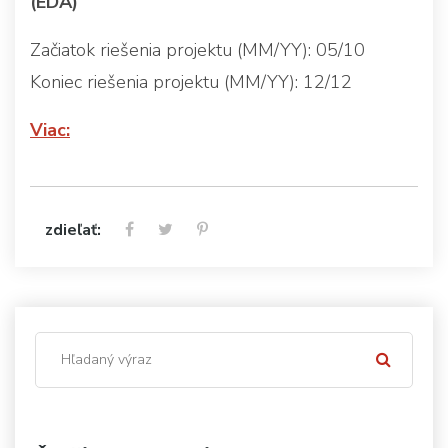
(EDA)
Začiatok riešenia projektu (MM/YY): 05/10
Koniec riešenia projektu (MM/YY): 12/12
Viac:
zdieľať: