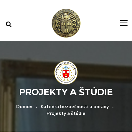
Rovno na obsah
Rovno na menu
PROJEKTY A ŠTÚDIE
Domov
Katedra bezpečnosti a obrany
Projekty a štúdie