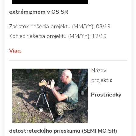
extrémizmom v OS SR
Začiatok riešenia projektu (MM/YY): 03/19
Koniec riešenia projektu (MM/YY): 12/19
Viac:
Názov
projektu:
Prostriedky
delostreleckého prieskumu (SEMI MO SR)