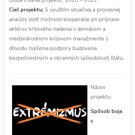
Cieľ projektu:
S využitím situačnej a procesnej
analýzy zistiť možnosti kooperácie pri príprave
aktérov krízového riadenia v domácom a
medzinárodnom krízovom manažmente z
dôvodu zvýšenia podpory budovania
bezpečnostných a obranných spôsobilostí štátu.
Názov
projektu:
Spôsob boja
s