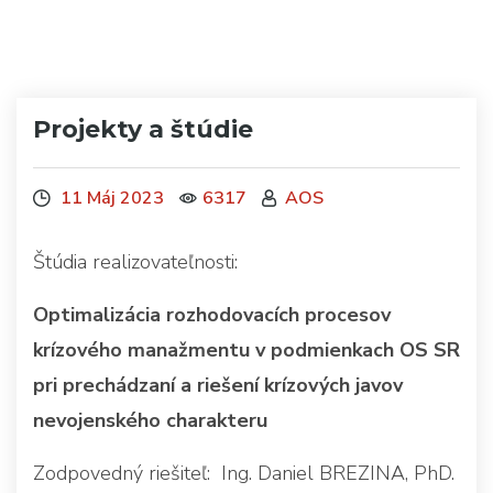
Projekty a štúdie
11 Máj 2023
6317
AOS
Štúdia realizovateľnosti:
Optimalizácia rozhodovacích procesov
krízového manažmentu v podmienkach OS SR
pri prechádzaní a riešení krízových javov
nevojenského charakteru
Zodpovedný riešiteľ: Ing. Daniel BREZINA, PhD.