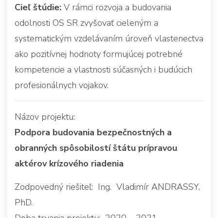
Cieľ štúdie:
V rámci rozvoja a budovania
odolnosti OS SR zvyšovať cieleným a
systematickým vzdelávaním úroveň vlastenectva
ako pozitívnej hodnoty formujúcej potrebné
kompetencie a vlastnosti súčasných i budúcich
profesionálnych vojakov.
Názov projektu:
Podpora budovania bezpečnostných a
obranných spôsobilostí štátu prípravou
aktérov krízového riadenia
Zodpovedný riešiteľ: Ing. Vladimír ANDRASSY,
PhD.
Doba trvania projektu: 2020 – 2021