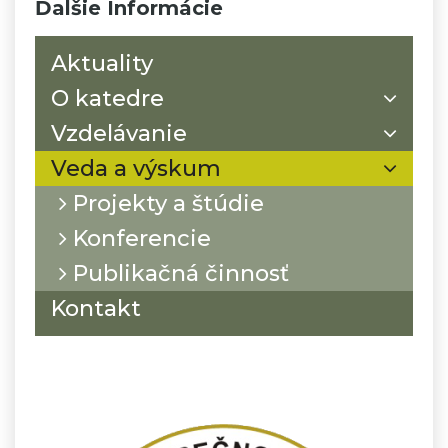
Ďalšie Informácie
Aktuality
O katedre
Vzdelávanie
Veda a výskum
Projekty a štúdie
Konferencie
Publikačná činnosť
Kontakt