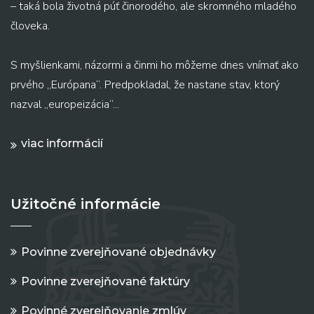
– taká bola životná púť činorodého, ale skromného mladého
človeka.
S myšlienkami, názormi a činmi ho môžeme dnes vnímať ako
prvého „Európana“. Predpokladal, že nastane stav, ktorý
nazval „europeizácia“...
viac informácií
Užitočné informácie
Povinne zverejňované objednávky
Povinne zverejňované faktúry
Povinné zverejňovanie zmlúv