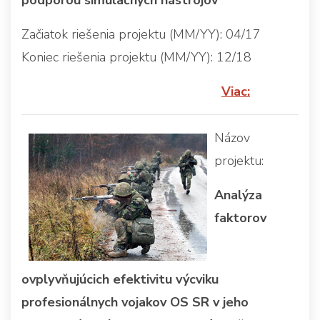
Začiatok riešenia projektu (MM/YY): 04/17
Koniec riešenia projektu (MM/YY): 12/18
Viac:
Názov
projektu:
Analýza
faktorov
ovplyvňujúcich efektivitu výcviku
profesionálnych vojakov OS SR v jeho