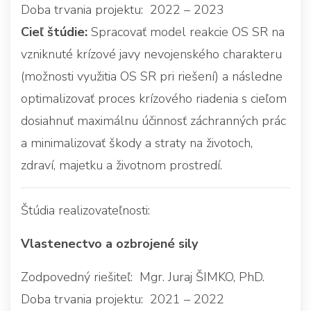
Doba trvania projektu: 2022 – 2023
Cieľ štúdie:
Spracovať model reakcie OS SR na
vzniknuté krízové javy nevojenského charakteru
(možnosti využitia OS SR pri riešení) a následne
optimalizovať proces krízového riadenia s cieľom
dosiahnuť maximálnu účinnosť záchranných prác
a minimalizovať škody a straty na životoch,
zdraví, majetku a životnom prostredí.
Štúdia realizovateľnosti:
Vlastenectvo a ozbrojené sily
Zodpovedný riešiteľ: Mgr. Juraj ŠIMKO, PhD.
Doba trvania projektu: 2021 – 2022