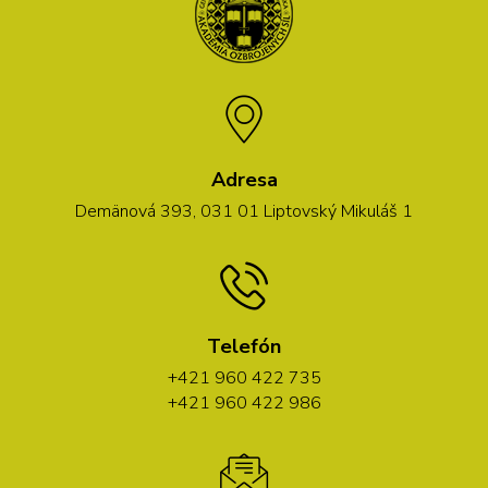
Adresa
Demänová 393, 031 01 Liptovský Mikuláš 1
Telefón
+421 960 422 735
+421 960 422 986