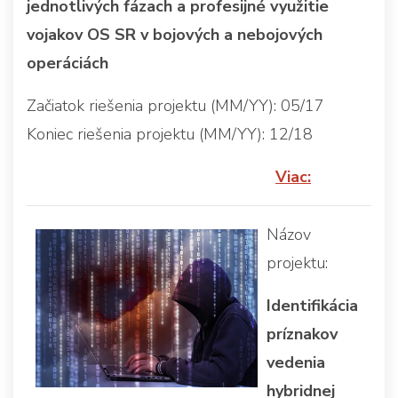
jednotlivých fázach a profesijné využitie
vojakov OS SR v bojových a nebojových
operáciách
Začiatok riešenia projektu (MM/YY): 05/17
Koniec riešenia projektu (MM/YY): 12/18
Viac:
Názov
projektu:
Identifikácia
príznakov
vedenia
hybridnej