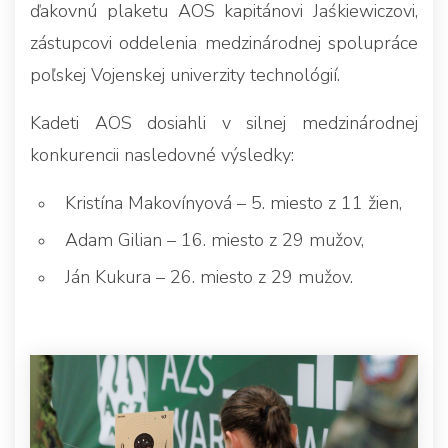
ďakovnú plaketu AOS kapitánovi Jaśkiewiczovi,
zástupcovi oddelenia medzinárodnej spolupráce
poľskej Vojenskej univerzity technológií.
Kadeti AOS dosiahli v silnej medzinárodnej
konkurencii nasledovné výsledky:
Kristína Makovínyová – 5. miesto z 11 žien,
Adam Gilian – 16. miesto z 29 mužov,
Ján Kukura – 26. miesto z 29 mužov.