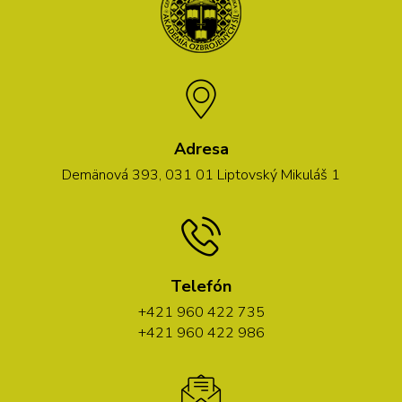
Adresa
Demänová 393, 031 01 Liptovský Mikuláš 1
Telefón
+421 960 422 735
+421 960 422 986