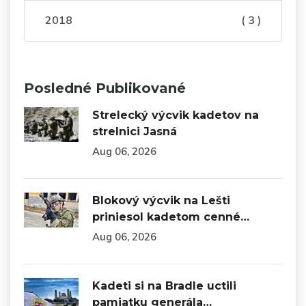
2018
( 3 )
Posledné Publikované
Strelecký výcvik kadetov na
strelnici Jasná
Aug 06, 2026
Blokový výcvik na Lešti
priniesol kadetom cenné…
Aug 06, 2026
Kadeti si na Bradle uctili
pamiatku generála…