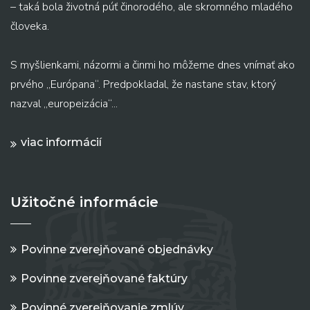
– taká bola životná púť činorodého, ale skromného mladého
človeka.
S myšlienkami, názormi a činmi ho môžeme dnes vnímať ako
prvého „Európana“. Predpokladal, že nastane stav, ktorý
nazval „europeizácia“...
viac informácií
Užitočné informácie
Povinne zverejňované objednávky
Povinne zverejňované faktúry
Povinné zverejňovanie zmlúv