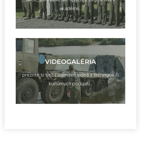
akadémii...
VIDEOGALÉRIA
prezrite si tiež zaujímavé videá z tréningov či
kultúrnych podujatí...