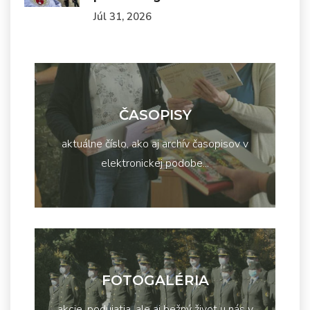
Júl 31, 2026
ČASOPISY
aktuálne číslo, ako aj archív časopisov v
elektronickej podobe...
FOTOGALÉRIA
akcie, podujatia, ale aj bežný život u nás v