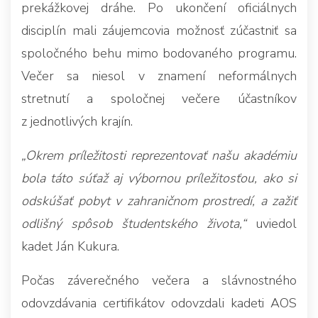
prekážkovej dráhe. Po ukončení oficiálnych
disciplín mali záujemcovia možnosť zúčastniť sa
spoločného behu mimo bodovaného programu.
Večer sa niesol v znamení neformálnych
stretnutí a spoločnej večere účastníkov
z jednotlivých krajín.
„Okrem príležitosti reprezentovať našu akadémiu
bola táto súťaž aj výbornou príležitosťou, ako si
odskúšať pobyt v zahraničnom prostredí, a zažiť
odlišný spôsob študentského života,“
uviedol
kadet Ján Kukura.
Počas záverečného večera a slávnostného
odovzdávania certifikátov odovzdali kadeti AOS