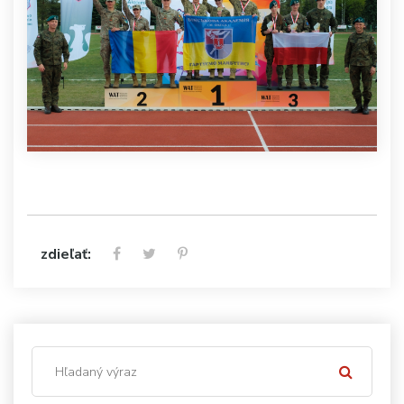
zdieľať: