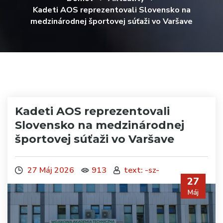
Kadeti AOS reprezentovali Slovensko na
medzinárodnej športovej súťaži vo Varšave
Kadeti AOS reprezentovali
Slovensko na medzinárodnej
športovej súťaži vo Varšave
27 Máj 2026
913
text: -sz-
27
Máj