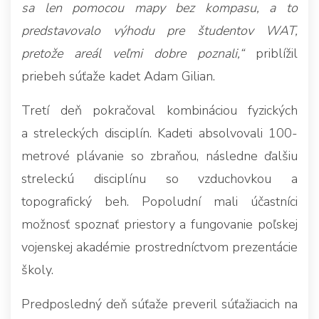
sa len pomocou mapy bez kompasu, a to
predstavovalo výhodu pre študentov WAT,
pretože areál veľmi dobre poznali,“
priblížil
priebeh súťaže kadet Adam Gilian.
Tretí deň pokračoval kombináciou fyzických
a streleckých disciplín. Kadeti absolvovali 100-
metrové plávanie so zbraňou, následne ďalšiu
streleckú disciplínu so vzduchovkou a
topografický beh. Popoludní mali účastníci
možnosť spoznať priestory a fungovanie poľskej
vojenskej akadémie prostredníctvom prezentácie
školy.
Predposledný deň súťaže preveril súťažiacich na