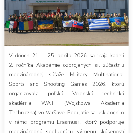
V dňoch 21. – 25. apríla 2026 sa traja kadeti
2. ročníka Akadémie ozbrojených síl zúčastnili
medzinárodnej súťaže Military Multinational
Sports and Shooting Games 2026, ktorú
organizovala poľská Vojenská technická
akadémia WAT (Wojskowa Akademia
Techniczna) vo Varšave. Podujatie sa uskutočnilo
v rámci programu Erasmus+, ktorý podporuje
medzinárodnú spoluprácu, výmenu skúseností