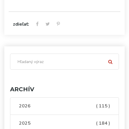
zdieľať:
ARCHÍV
2026
( 115 )
2025
( 184 )