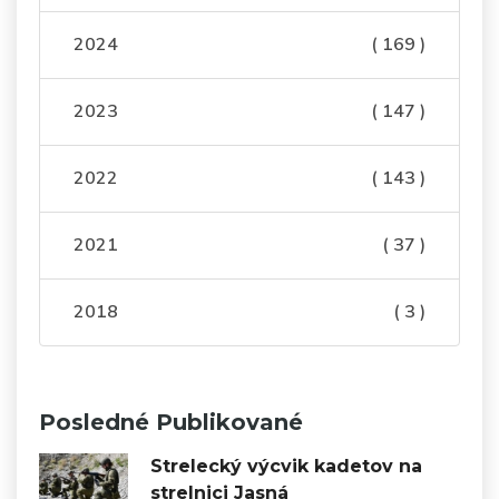
2024
( 169 )
2023
( 147 )
2022
( 143 )
2021
( 37 )
2018
( 3 )
Posledné Publikované
Strelecký výcvik kadetov na
strelnici Jasná