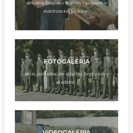
aktuálne číslo, ako aj archív časopisov v
elektronickej podobe...
FOTOGALÉRIA
akcie, podujatia, ale aj bežný život u nás v
akadémii...
VIDEOGALÉRIA