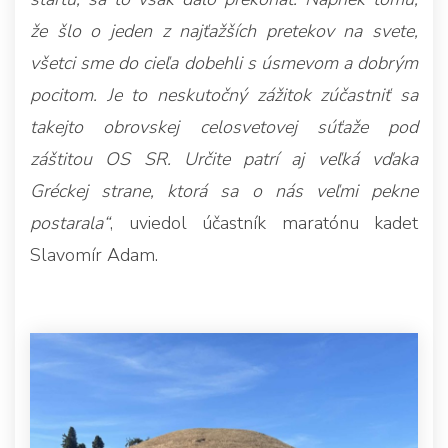
že šlo o jeden z najťažších pretekov na svete,
všetci sme do cieľa dobehli s úsmevom a dobrým
pocitom. Je to neskutočný zážitok zúčastniť sa
takejto obrovskej celosvetovej súťaže pod
záštitou OS SR. Určite patrí aj veľká vďaka
Gréckej strane, ktorá sa o nás veľmi pekne
postarala“
, uviedol účastník maratónu kadet
Slavomír Adam.