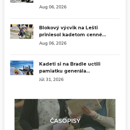
Aug 06, 2026
Blokový výcvik na Lešti
priniesol kadetom cenné…
Aug 06, 2026
Kadeti si na Bradle uctili
pamiatku generála…
Júl 31, 2026
ČASOPISY