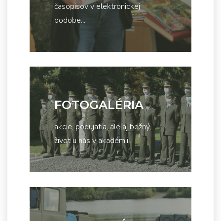
časopisov v elektronickej
podobe...
FOTOGALÉRIA
akcie, podujatia, ale aj bežný
život u nás v akadémii...