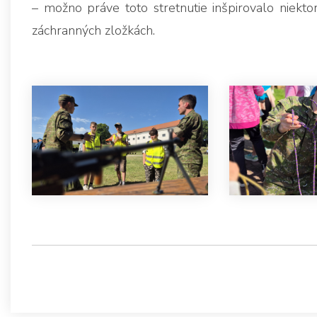
– možno práve toto stretnutie inšpirovalo niekto
záchranných zložkách.