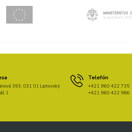
esa
Telefón
nová 393, 031 01 Liptovský
+421 960 422 735
áš 1
+421 960 422 986