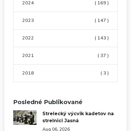
2024
( 169 )
2023
( 147 )
2022
( 143 )
2021
( 37 )
2018
( 3 )
Posledné Publikované
Strelecký výcvik kadetov na
strelnici Jasná
Aug 06, 2026