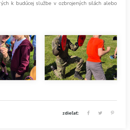
rých k budúcej službe v ozbrojených silách alebo
zdieľať: