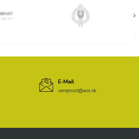
E-Mail
verejnost@aos.sk