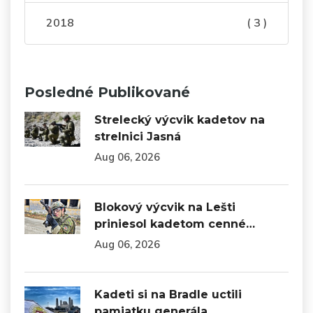
2018
( 3 )
Posledné Publikované
Strelecký výcvik kadetov na
strelnici Jasná
Aug 06, 2026
Blokový výcvik na Lešti
priniesol kadetom cenné…
Aug 06, 2026
Kadeti si na Bradle uctili
pamiatku generála…