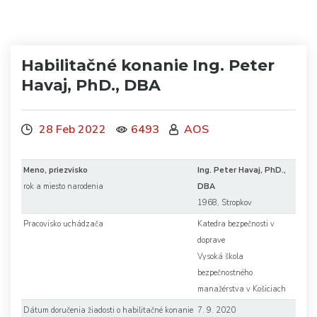
Habilitačné konanie Ing. Peter
Havaj, PhD., DBA
28 Feb 2022
6493
AOS
Meno, priezvisko
Ing. Peter Havaj, PhD.,
rok a miesto narodenia
DBA
1968, Stropkov
Pracovisko uchádzača
Katedra bezpečnosti v
doprave
Vysoká škola
bezpečnostného
manažérstva v Košiciach
Dátum doručenia žiadosti o habilitačné konanie
7. 9. 2020