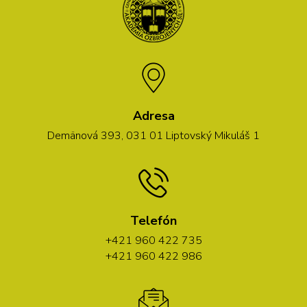
Adresa
Demänová 393, 031 01 Liptovský Mikuláš 1
Telefón
+421 960 422 735
+421 960 422 986