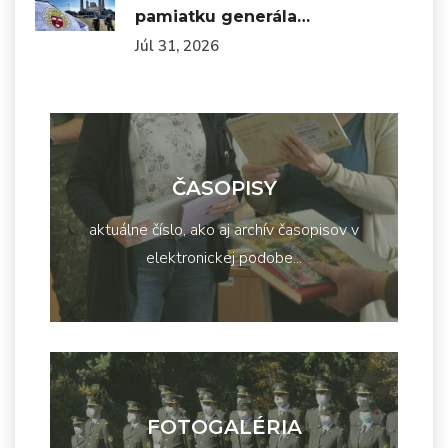
pamiatku generála…
Júl 31, 2026
ČASOPISY
aktuálne číslo, ako aj archív časopisov v
elektronickej podobe...
FOTOGALÉRIA