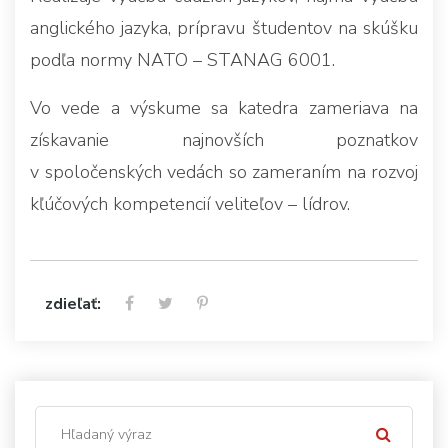
anglického jazyka, prípravu študentov na skúšku
podľa normy NATO – STANAG 6001.
Vo vede a výskume sa katedra zameriava na
získavanie najnovších poznatkov
v spoločenských vedách so zameraním na rozvoj
kľúčových kompetencií veliteľov – lídrov.
zdieľať: