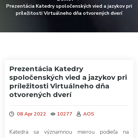
Prezentácia Katedry spoločenských vied a jazykov pri
príležitosti Virtuálneho dňa otvorených dverí
Prezentácia Katedry
spoločenských vied a jazykov pri
príležitosti Virtuálneho dňa
otvorených dverí
08 Apr 2022
10277
AOS
Katedra sa významnou mierou podieľa na