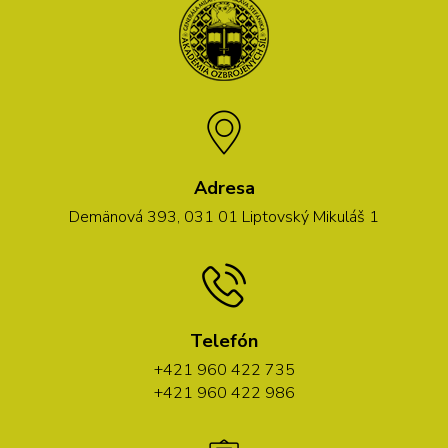
Adresa
Demänová 393, 031 01 Liptovský Mikuláš 1
Telefón
+421 960 422 735
+421 960 422 986