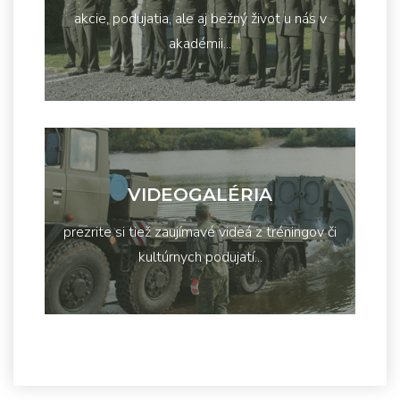
akcie, podujatia, ale aj bežný život u nás v
akadémii...
VIDEOGALÉRIA
prezrite si tiež zaujímavé videá z tréningov či
kultúrnych podujatí...