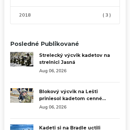
2018
( 3 )
Posledné Publikované
Strelecký výcvik kadetov na
strelnici Jasná
Aug 06, 2026
Blokový výcvik na Lešti
priniesol kadetom cenné…
Aug 06, 2026
Kadeti si na Bradle uctili