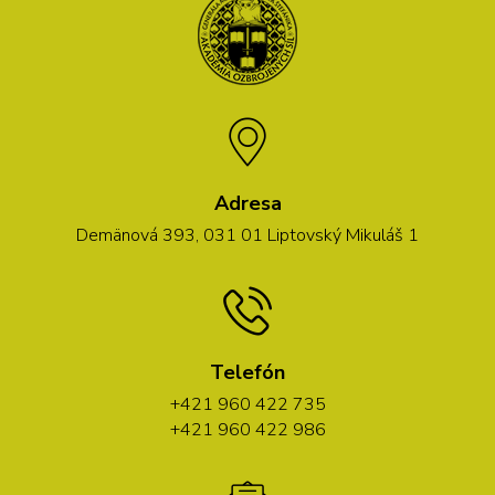
Adresa
Demänová 393, 031 01 Liptovský Mikuláš 1
Telefón
+421 960 422 735
+421 960 422 986