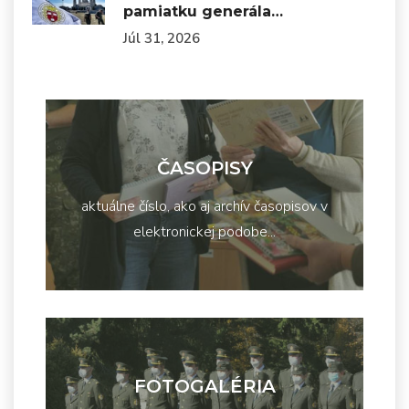
pamiatku generála…
Júl 31, 2026
ČASOPISY
aktuálne číslo, ako aj archív časopisov v
elektronickej podobe...
FOTOGALÉRIA