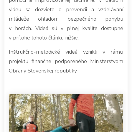
pomoci a improvizovanej záchrane. V ďalšom
videu sa dozviete o prevencii a vzdelávaní
mládeže ohľadom bezpečného pohybu
v horách. Videá sú v plnej kvalite dostupné
v prílohe tohoto článku nižšie.
Inštrukčno-metodické videá vznikli v rámci
projektu finančne podporeného Ministerstvom
Obrany Slovenskej republiky.