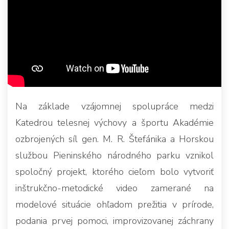
Na základe vzájomnej spolupráce medzi
Katedrou telesnej výchovy a športu Akadémie
ozbrojených síl gen. M. R. Štefánika a Horskou
službou Pieninského národného parku vznikol
spoločný projekt, ktorého cieľom bolo vytvoriť
inštrukčno-metodické video zamerané na
modelové situácie ohľadom prežitia v prírode,
podania prvej pomoci, improvizovanej záchrany