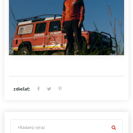
zdieľať: