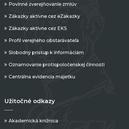
Povinné zverejňovanie zmlúv
Zákazky aktívne cez eZakazky
Zákazky aktívne cez EKS
Profil verejného obstarávateľa
Slobodný prístup k informáciám
Oznamovanie protispoločenskej činnosti
Centrálna evidencia majetku
Užitočné odkazy
Akademická knižnica