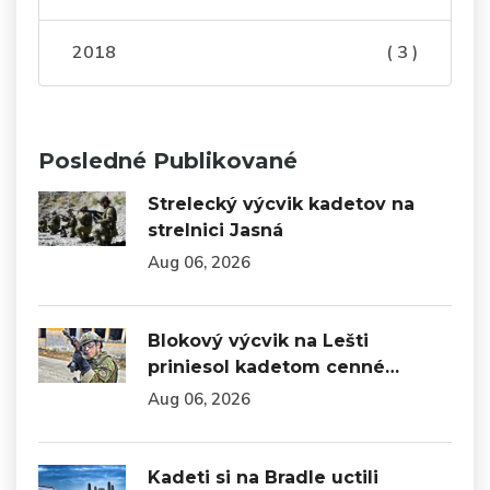
2018
( 3 )
Posledné Publikované
Strelecký výcvik kadetov na
strelnici Jasná
Aug 06, 2026
Blokový výcvik na Lešti
priniesol kadetom cenné…
Aug 06, 2026
Kadeti si na Bradle uctili