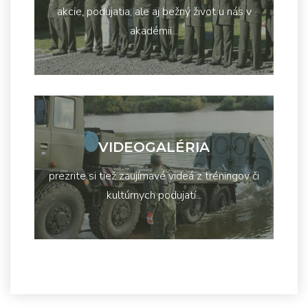
akcie, podujatia, ale aj bežný život u nás v
akadémii...
VIDEOGALÉRIA
prezrite si tiež zaujímavé videá z tréningov či
kultúrnych podujatí...