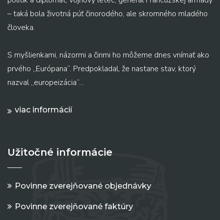
– taká bola životná púť činorodého, ale skromného mladého
človeka.
S myšlienkami, názormi a činmi ho môžeme dnes vnímať ako
prvého „Európana“. Predpokladal, že nastane stav, ktorý
nazval „europeizácia“...
viac informácií
Užitočné informácie
Povinne zverejňované objednávky
Povinne zverejňované faktúry