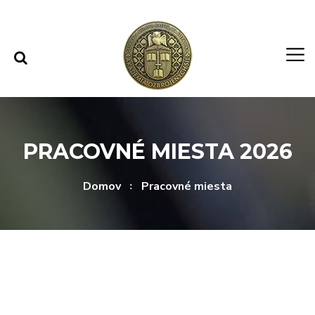
Rovno na obsah
Rovno na menu
PRACOVNÉ MIESTA 2026
Domov
Pracovné miesta