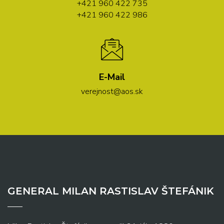
+421 960 422 735
+421 960 422 986
E-Mail
verejnost@aos.sk
GENERAL MILAN RASTISLAV ŠTEFÁNIK