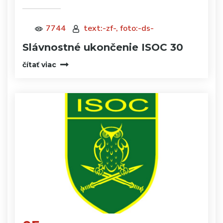
7744
text:-zf-, foto:-ds-
Slávnostné ukončenie ISOC 30
čítať viac