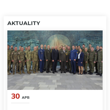
AKTUALITY
30
APR