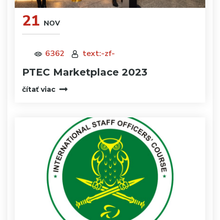
21
NOV
6362
text:-zf-
PTEC Marketplace 2023
čítať viac