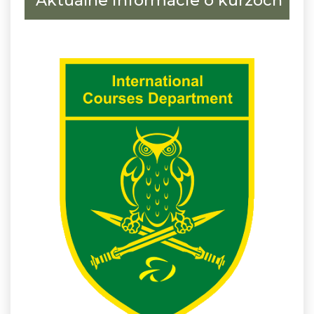
Aktuálne informácie o kurzoch