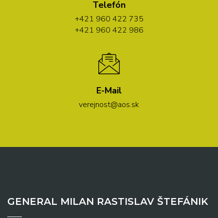
Telefón
+421 960 422 735
+421 960 422 986
E-Mail
verejnost@aos.sk
GENERAL MILAN RASTISLAV ŠTEFÁNIK