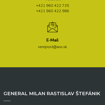
+421 960 422 735
+421 960 422 986
E-Mail
verejnost@aos.sk
GENERAL MILAN RASTISLAV ŠTEFÁNIK