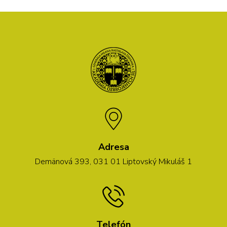
Adresa
Demänová 393, 031 01 Liptovský Mikuláš 1
Telefón