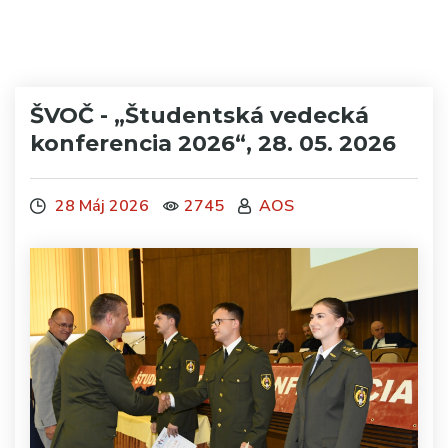
ŠVOČ - „Študentská vedecká
konferencia 2026“, 28. 05. 2026
28 Máj 2026
2745
AOS