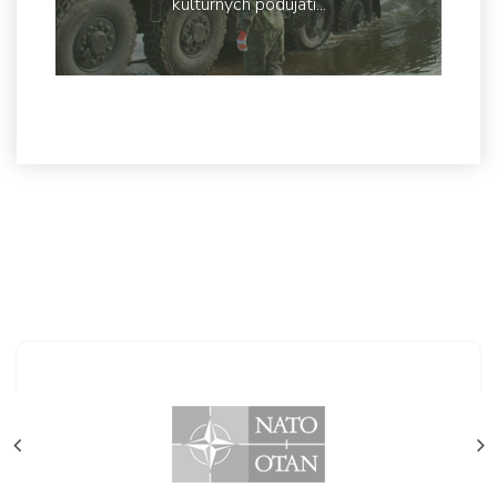
kultúrnych podujatí...