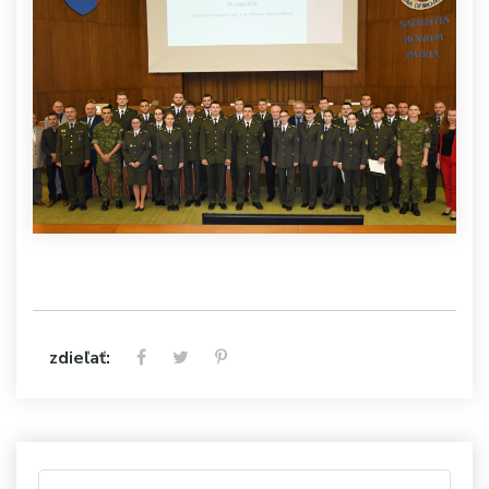
zdieľať: