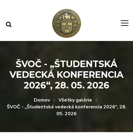
Rovno na obsah
Rovno na menu
ŠVOČ - „ŠTUDENTSKÁ
VEDECKÁ KONFERENCIA
2026“, 28. 05. 2026
Domov
Všetky galérie
ŠVOČ - „Študentská vedecká konferencia 2026“, 28.
05. 2026