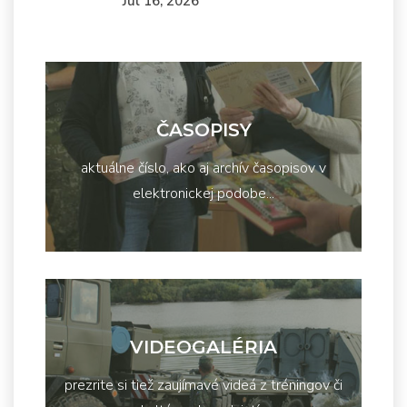
Júl 16, 2026
ČASOPISY
aktuálne číslo, ako aj archív časopisov v
elektronickej podobe...
VIDEOGALÉRIA
prezrite si tiež zaujímavé videá z tréningov či