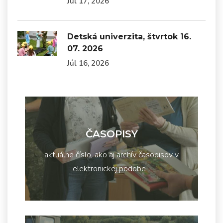
Júl 17, 2026
Detská univerzita, štvrtok 16.
07. 2026
Júl 16, 2026
ČASOPISY
aktuálne číslo, ako aj archív časopisov v
elektronickej podobe...