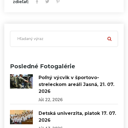
zdieľať:
Posledné Fotogalérie
Poľný výcvik v športovo-
streleckom areáli Jasná, 21. 07.
2026
Júl 22, 2026
Detská univerzita, piatok 17. 07.
2026