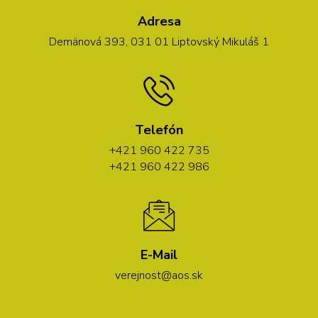
Adresa
Demänová 393, 031 01 Liptovský Mikuláš 1
Telefón
+421 960 422 735
+421 960 422 986
E-Mail
verejnost@aos.sk