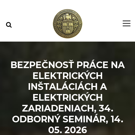
Rovno na obsah
Rovno na menu
BEZPEČNOSŤ PRÁCE NA
ELEKTRICKÝCH
INŠTALÁCIÁCH A
ELEKTRICKÝCH
ZARIADENIACH, 34.
ODBORNÝ SEMINÁR, 14.
05. 2026