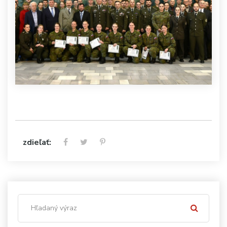
zdieľať: