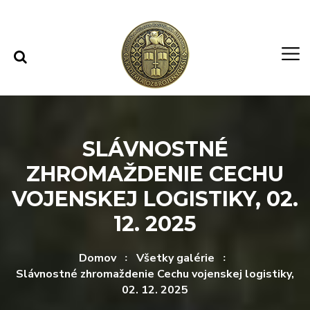
Rovno na obsah
Rovno na menu
SLÁVNOSTNÉ
ZHROMAŽDENIE CECHU
VOJENSKEJ LOGISTIKY, 02.
12. 2025
Domov
Všetky galérie
Slávnostné zhromaždenie Cechu vojenskej logistiky,
02. 12. 2025