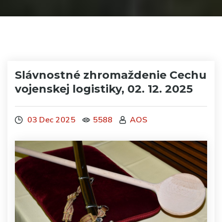
Slávnostné zhromaždenie Cechu
vojenskej logistiky, 02. 12. 2025
03 Dec 2025
5588
AOS