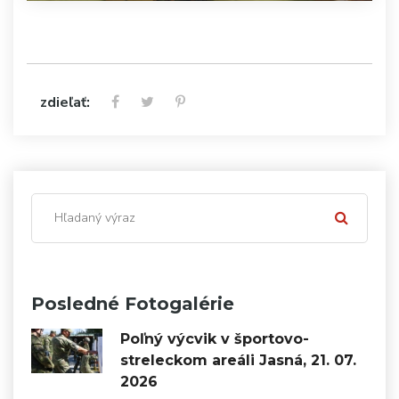
zdieľať:
Posledné Fotogalérie
Poľný výcvik v športovo-
streleckom areáli Jasná, 21. 07.
2026