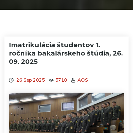
Imatrikulácia študentov 1.
ročníka bakalárskeho štúdia, 26.
09. 2025
26 Sep 2025
5710
AOS