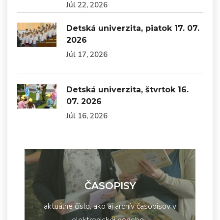
Júl 22, 2026
Detská univerzita, piatok 17. 07.
2026
Júl 17, 2026
Detská univerzita, štvrtok 16.
07. 2026
Júl 16, 2026
ČASOPISY
aktuálne číslo, ako aj archív časopisov v
elektronickej podobe...