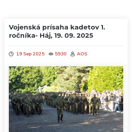
Vojenská prísaha kadetov 1.
ročníka- Háj, 19. 09. 2025
19 Sep 2025
5930
AOS