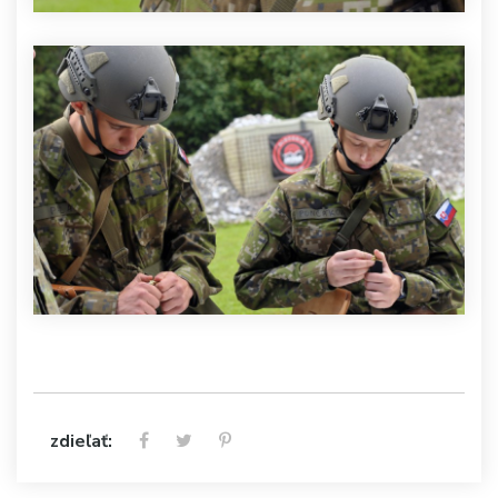
zdieľať: