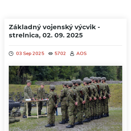
Základný vojenský výcvik -
strelnica, 02. 09. 2025
03 Sep 2025
5702
AOS