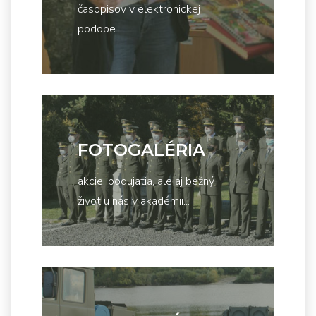
časopisov v elektronickej
podobe...
FOTOGALÉRIA
akcie, podujatia, ale aj bežný
život u nás v akadémii...