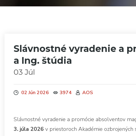
Slávnostné vyradenie a p
a Ing. štúdia
03 Júl
02 Jún 2026
3974
AOS
Slávnostné vyradenie a promócie absolventov magi
3. júla 2026
v priestoroch Akadémie ozbrojených sí