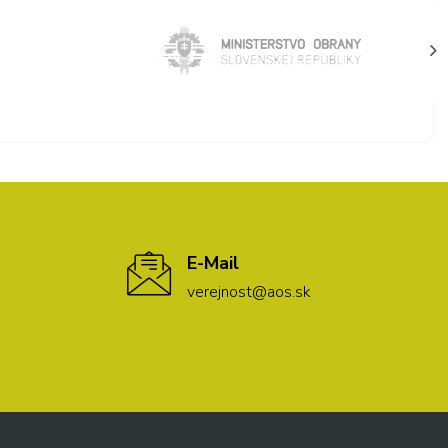
E-Mail
verejnost@aos.sk