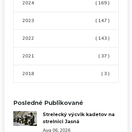
2024
( 169 )
2023
( 147 )
2022
( 143 )
2021
( 37 )
2018
( 3 )
Posledné Publikované
Strelecký výcvik kadetov na
strelnici Jasná
Aug 06, 2026