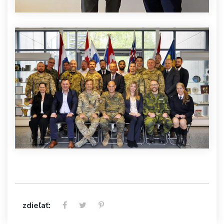
zdieľať: