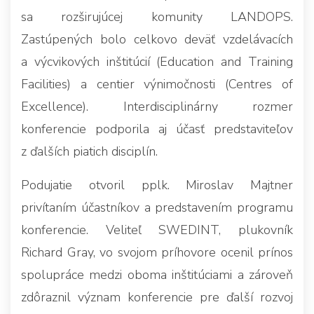
sa rozširujúcej komunity LANDOPS.
Zastúpených bolo celkovo deväť vzdelávacích
a výcvikových inštitúcií (Education and Training
Facilities) a centier výnimočnosti (Centres of
Excellence). Interdisciplinárny rozmer
konferencie podporila aj účasť predstaviteľov
z ďalších piatich disciplín.
Podujatie otvoril pplk. Miroslav Majtner
privítaním účastníkov a predstavením programu
konferencie. Veliteľ SWEDINT, plukovník
Richard Gray, vo svojom príhovore ocenil prínos
spolupráce medzi oboma inštitúciami a zároveň
zdôraznil význam konferencie pre ďalší rozvoj