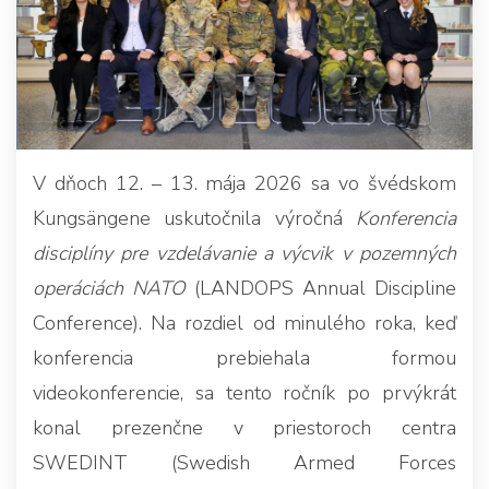
V dňoch 12. – 13. mája 2026 sa vo švédskom
Kungsängene uskutočnila výročná
Konferencia
disciplíny pre vzdelávanie a výcvik v pozemných
operáciách NATO
(LANDOPS Annual Discipline
Conference). Na rozdiel od minulého roka, keď
konferencia prebiehala formou
videokonferencie, sa tento ročník po prvýkrát
konal prezenčne v priestoroch centra
SWEDINT (Swedish Armed Forces