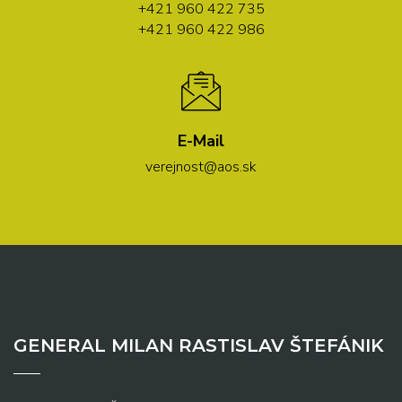
+421 960 422 735
+421 960 422 986
E-Mail
verejnost@aos.sk
GENERAL MILAN RASTISLAV ŠTEFÁNIK