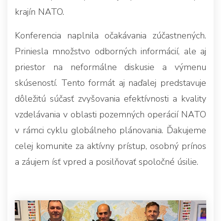
krajín NATO.
Konferencia naplnila očakávania zúčastnených.
Priniesla množstvo odborných informácií, ale aj
priestor na neformálne diskusie a výmenu
skúseností. Tento formát aj naďalej predstavuje
dôležitú súčasť zvyšovania efektívnosti a kvality
vzdelávania v oblasti pozemných operácií NATO
v rámci cyklu globálneho plánovania. Ďakujeme
celej komunite za aktívny prístup, osobný prínos
a záujem ísť vpred a posilňovať spoločné úsilie.