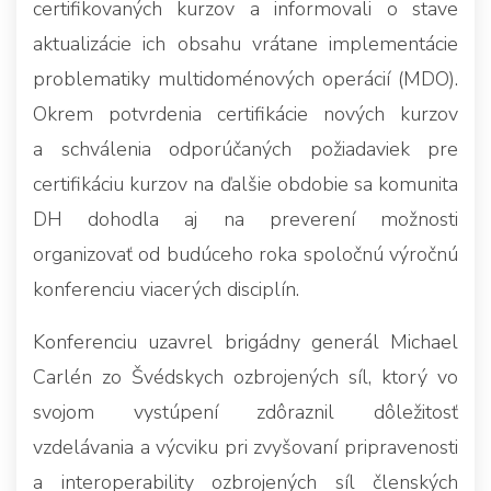
certifikovaných kurzov a informovali o stave
aktualizácie ich obsahu vrátane implementácie
problematiky multidoménových operácií (MDO).
Okrem potvrdenia certifikácie nových kurzov
a schválenia odporúčaných požiadaviek pre
certifikáciu kurzov na ďalšie obdobie sa komunita
DH dohodla aj na preverení možnosti
organizovať od budúceho roka spoločnú výročnú
konferenciu viacerých disciplín.
Konferenciu uzavrel brigádny generál Michael
Carlén zo Švédskych ozbrojených síl, ktorý vo
svojom vystúpení zdôraznil dôležitosť
vzdelávania a výcviku pri zvyšovaní pripravenosti
a interoperability ozbrojených síl členských