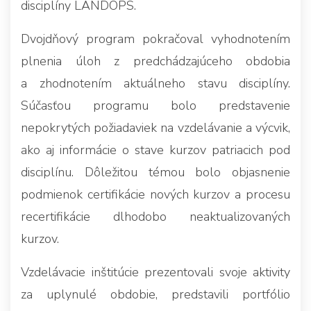
disciplíny LANDOPS.
Dvojdňový program pokračoval vyhodnotením
plnenia úloh z predchádzajúceho obdobia
a zhodnotením aktuálneho stavu disciplíny.
Súčasťou programu bolo predstavenie
nepokrytých požiadaviek na vzdelávanie a výcvik,
ako aj informácie o stave kurzov patriacich pod
disciplínu. Dôležitou témou bolo objasnenie
podmienok certifikácie nových kurzov a procesu
recertifikácie dlhodobo neaktualizovaných
kurzov.
Vzdelávacie inštitúcie prezentovali svoje aktivity
za uplynulé obdobie, predstavili portfólio