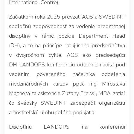
International Centre).
Začiatkom roka 2025 prevzali AOS a SWEDINT
spoločnú zodpovednosť za vedenie predmetnej
disciplíny v rámci pozície Department Head
(DH), a to na princípe rotujúceho predsedníctva
v dvojročnom cykle. AOS ako predsedajúci
DH LANDOPS konferenciu odborne riadila pod
vedením povereného náčelníka oddelenia
medzinárodných kurzov pplk. Ing. Miroslava
Majtnera za asistencie Zuzany Freissl, MBA, zatiaľ
čo švédsky SWEDINT zabezpečil organizáciu
a hostiteľskú úlohu celého podujatia.
Disciplínu LANDOPS na konferencii