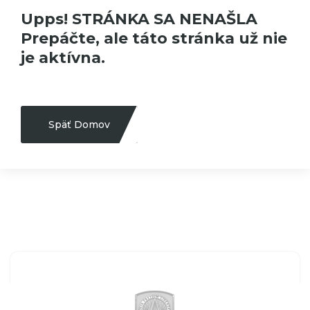
Upps! STRÁNKA SA NENAŠLA
Prepáčte, ale táto stránka už nie
je aktívna.
Späť Domov