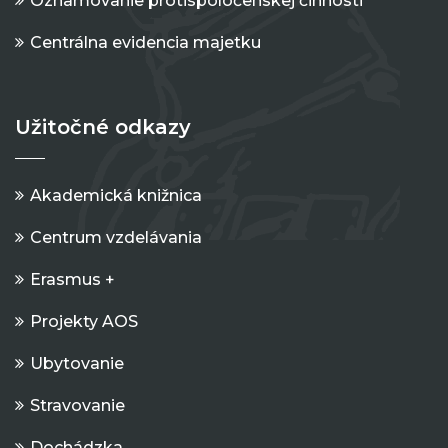
Oznamovanie protispoločenskej činnosti
Centrálna evidencia majetku
Užitočné odkazy
Akademická knižnica
Centrum vzdelávania
Erasmus +
Projekty AOS
Ubytovanie
Stravovanie
Dochádzka