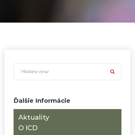
Ďalšie Informácie
Aktuality
O ICD