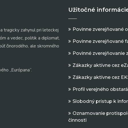
Užitočné informáci
Povinne zverejňované 
a tragicky zahynul pri leteckej
m a vedec, politik a diplomat,
Povinne zverejňované f
 púť činorodého, ale skromného
Povinné zverejňovanie 
Zákazky aktívne cez e
vého „Európana“.
Zákazky aktívne cez EK
Profil verejného obstar
Slobodný prístup k inf
Oznamovanie protispol
činnosti