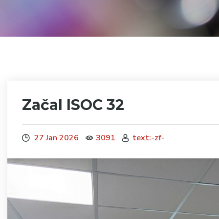
Začal ISOC 32
27 Jan 2026
3091
text:-zf-