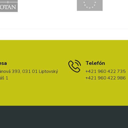
esa
Telefón
nová 393, 031 01 Liptovský
+421 960 422 735
áš 1
+421 960 422 986