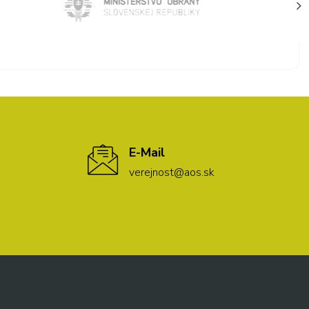
E-Mail
verejnost@aos.sk