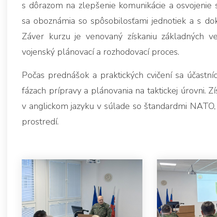
s dôrazom na zlepšenie komunikácie a osvojenie si
sa oboznámia so spôsobilosťami jednotiek a s dokt
Záver kurzu je venovaný získaniu základných ve
vojenský plánovací a rozhodovací proces.
Počas prednášok a praktických cvičení sa účastníc
fázach prípravy a plánovania na taktickej úrovni. Z
v anglickom jazyku v súlade so štandardmi NATO,
prostredí.