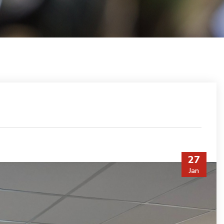
27
Jan