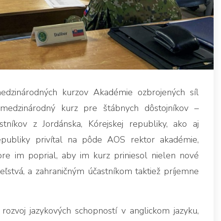
edzinárodných kurzov Akadémie ozbrojených síl
medzinárodný kurz pre štábnych dôstojníkov –
stníkov z Jordánska, Kórejskej republiky, ako aj
epubliky privítal na pôde AOS rektor akadémie,
e im poprial, aby im kurz priniesol nielen nové
eľstvá, a zahraničným účastníkom taktiež príjemne
rozvoj jazykových schopností v anglickom jazyku,