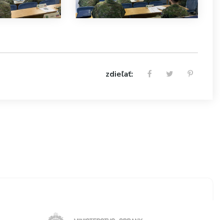
zdieľať: