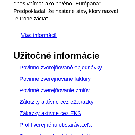
dnes vnímať ako prvého „Európana“.
Predpokladal, že nastane stav, ktorý nazval
„europeizácia“...
Viac informácií
Užitočné informácie
Povinne zverejňované objednávky
Povinne zverejňované faktúry
Povinné zverejňovanie zmlúv
Zákazky aktívne cez eZakazky
Zákazky aktívne cez EKS
Profil verejného obstarávateľa