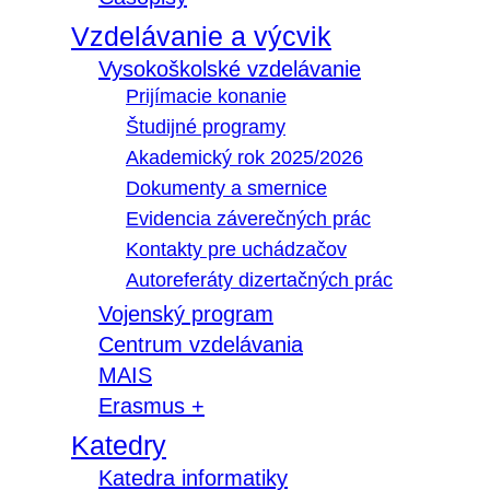
Vzdelávanie a výcvik
Vysokoškolské vzdelávanie
Prijímacie konanie
Študijné programy
Akademický rok 2025/2026
Dokumenty a smernice
Evidencia záverečných prác
Kontakty pre uchádzačov
Autoreferáty dizertačných prác
Vojenský program
Centrum vzdelávania
MAIS
Erasmus +
Katedry
Katedra informatiky