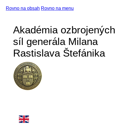
Rovno na obsah
Rovno na menu
Akadémia ozbrojených
síl generála Milana
Rastislava Štefánika