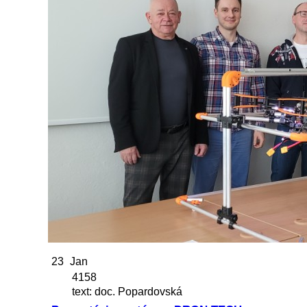
23
Jan
4158
text: doc. Popardovská