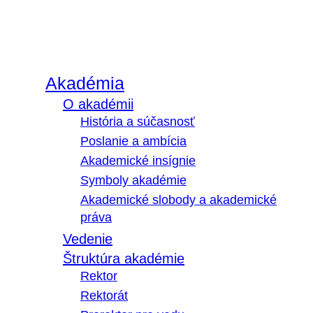
Akadémia
O akadémii
História a súčasnosť
Poslanie a ambícia
Akademické insígnie
Symboly akadémie
Akademické slobody a akademické
práva
Vedenie
Štruktúra akadémie
Rektor
Rektorát