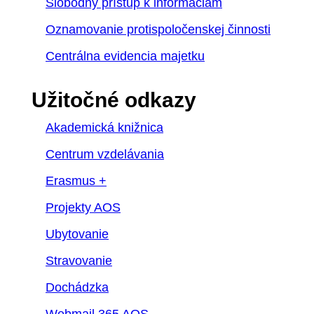
Slobodný prístup k informáciám
Oznamovanie protispoločenskej činnosti
Centrálna evidencia majetku
Užitočné odkazy
Akademická knižnica
Centrum vzdelávania
Erasmus +
Projekty AOS
Ubytovanie
Stravovanie
Dochádzka
Webmail 365 AOS