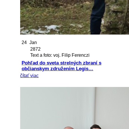
24
Jan
2872
Text a foto: voj. Filip Ferenczi
Pohľad do sveta strelných zbraní s
občianskym združením Legis…
čítať viac