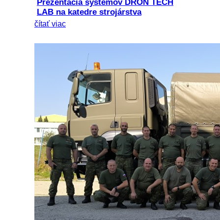
Prezentácia systémov DRON TECH
LAB na katedre strojárstva
čítať viac