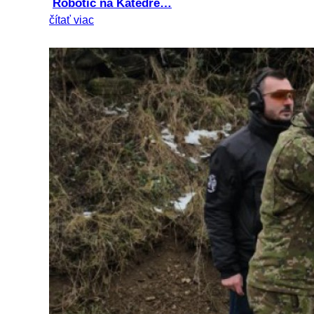
Robotic na Katedre…
čítať viac