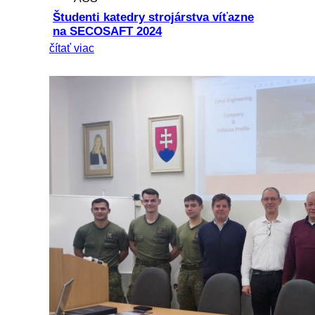
Študenti katedry strojárstva víťazne
na SECOSAFT 2024
čítať viac