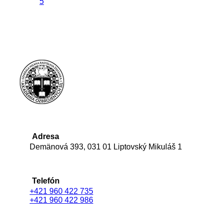
5
Adresa
Demänová 393, 031 01 Liptovský Mikuláš 1
Telefón
+421 960 422 735
+421 960 422 986