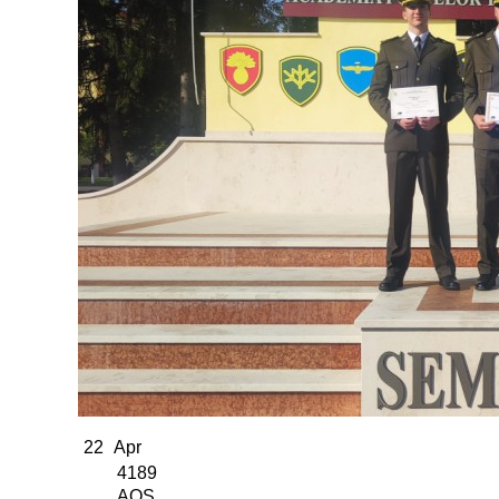
22
Apr
4189
AOS