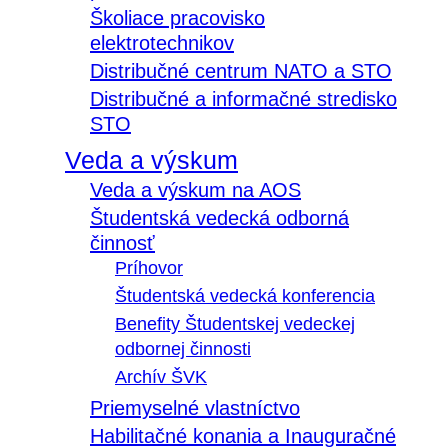
Školiace pracovisko
elektrotechnikov
Distribučné centrum NATO a STO
Distribučné a informačné stredisko
STO
Veda a výskum
Veda a výskum na AOS
Študentská vedecká odborná
činnosť
Príhovor
Študentská vedecká konferencia
Benefity Študentskej vedeckej
odbornej činnosti
Archív ŠVK
Priemyselné vlastníctvo
Habilitačné konania a Inauguračné