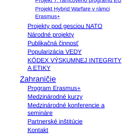
Projekt 7. rámcového programu EÚ
Projekt Hybrid Warfare v rámci
Erasmus+
Projekty pod gesciou NATO
Národné projekty
Publikačná činnosť
Popularizácia VEDY
KÓDEX VÝSKUMNEJ INTEGRITY
A ETIKY
Zahraničie
Program Erasmus+
Medzinárodné kurzy
Medzinárodné konferencie a
semináre
Partnerské inštitúcie
Kontakt