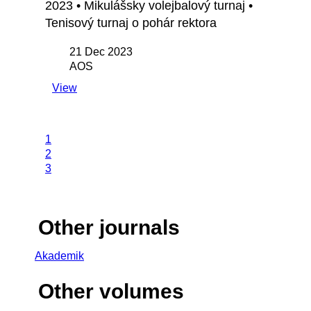
2023 • Mikulášsky volejbalový turnaj •
Tenisový turnaj o pohár rektora
21 Dec 2023
AOS
View
1
2
3
Other journals
Akademik
Other volumes