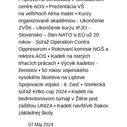
centre AOS • Prezentácia VŠ
na veľtrhoch Alma mater • Kurzy
organizované akadémiou - Ukončenie
ZVŠK - Ukončenie kurzu IPJO -
Slovensko – člen NATO a EÚ už 20
rokov - Súťaž Operation Contra
Oppresorum • Rokovaní komisie NGŠ a
rektora AOS • Kadeti na ostrých
trhacích prácach • Výcvik kadetov -
ženistov • 50 rokov vojenského
vysokého školstva na Liptove
Spojovacie vojsko - 6. časť • Strelecká
súťaž Krtko cup 2024 • Kadeti na
bedmintonovom turnaji v Žiline pod
záštitou UNIZA • Kadeti navštívili žiakov
základnej školy
07 Máj 2024