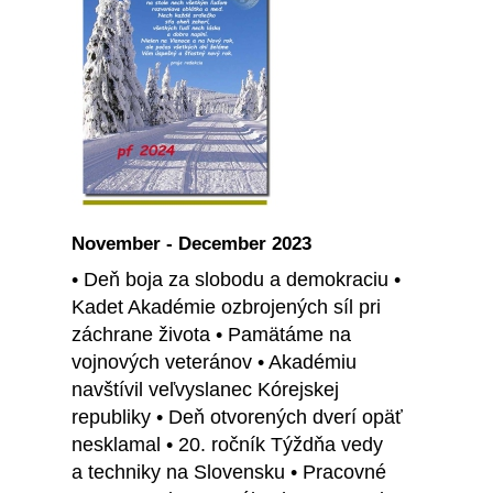
November - December 2023
• Deň boja za slobodu a demokraciu •
Kadet Akadémie ozbrojených síl pri
záchrane života • Pamätáme na
vojnových veteránov • Akadémiu
navštívil veľvyslanec Kórejskej
republiky • Deň otvorených dverí opäť
nesklamal • 20. ročník Týždňa vedy
a techniky na Slovensku • Pracovné