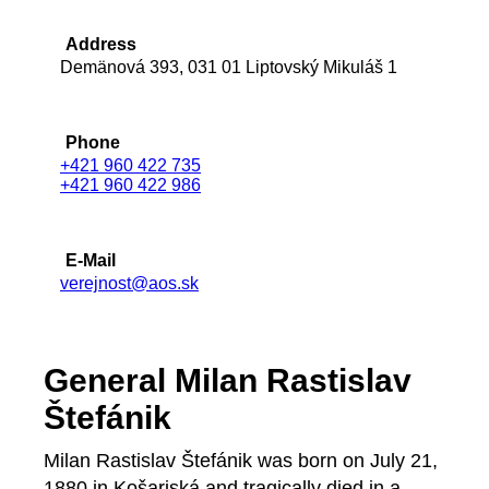
Address
Demänová 393, 031 01 Liptovský Mikuláš 1
Phone
+421 960 422 735
+421 960 422 986
E-Mail
verejnost@aos.sk
General Milan Rastislav
Štefánik
Milan Rastislav Štefánik was born on July 21,
1880 in Košariská and tragically died in a