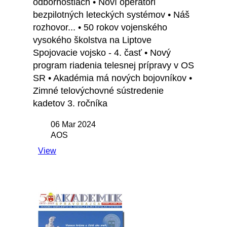
odbornostiach • Noví operátori
bezpilotných leteckých systémov • Náš
rozhovor... • 50 rokov vojenského
vysokého školstva na Liptove
Spojovacie vojsko - 4. časť • Nový
program riadenia telesnej prípravy v OS
SR • Akadémia má nových bojovníkov •
Zimné telovýchovné sústredenie
kadetov 3. ročníka
06 Mar 2024
AOS
View