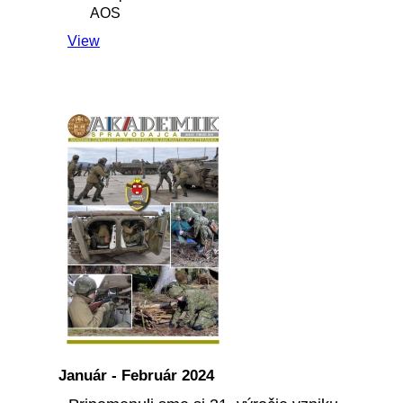
AOS
View
Január - Február 2024