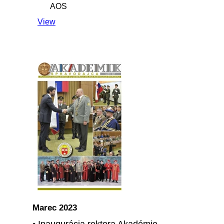
AOS
View
Marec 2023