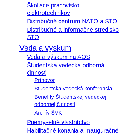
Školiace pracovisko
elektrotechnikov
Distribučné centrum NATO a STO
Distribučné a informačné stredisko
STO
Veda a výskum
Veda a výskum na AOS
Študentská vedecká odborná
činnosť
Príhovor
Študentská vedecká konferencia
Benefity Študentskej vedeckej
odbornej činnosti
Archív ŠVK
Priemyselné vlastníctvo
Habilitačné konania a Inauguračné