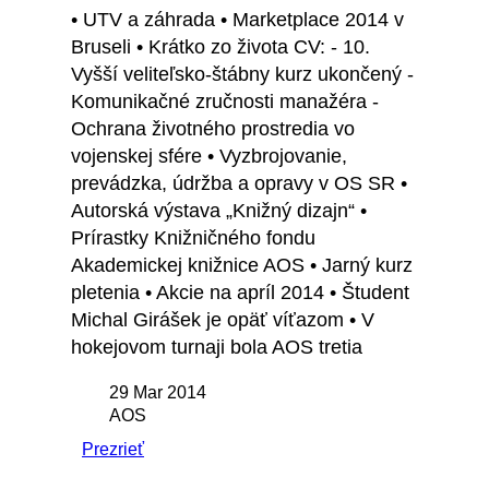
• UTV a záhrada • Marketplace 2014 v
Bruseli • Krátko zo života CV: - 10.
Vyšší veliteľsko-štábny kurz ukončený -
Komunikačné zručnosti manažéra -
Ochrana životného prostredia vo
vojenskej sfére • Vyzbrojovanie,
prevádzka, údržba a opravy v OS SR •
Autorská výstava „Knižný dizajn“ •
Prírastky Knižničného fondu
Akademickej knižnice AOS • Jarný kurz
pletenia • Akcie na apríl 2014 • Študent
Michal Girášek je opäť víťazom • V
hokejovom turnaji bola AOS tretia
29 Mar 2014
AOS
Prezrieť