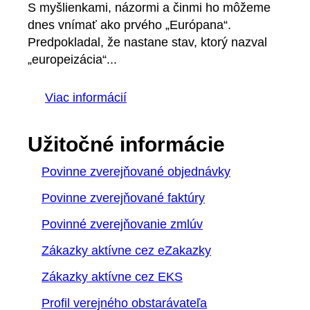
S myšlienkami, názormi a činmi ho môžeme
dnes vnímať ako prvého „Európana“.
Predpokladal, že nastane stav, ktorý nazval
„europeizácia“...
Viac informácií
Užitočné informácie
Povinne zverejňované objednávky
Povinne zverejňované faktúry
Povinné zverejňovanie zmlúv
Zákazky aktívne cez eZakazky
Zákazky aktívne cez EKS
Profil verejného obstarávateľa