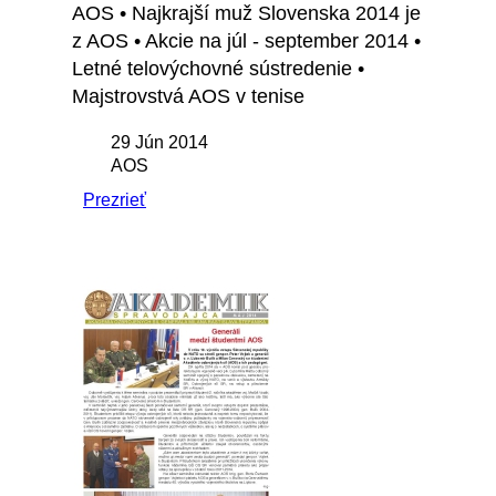
AOS • Najkrajší muž Slovenska 2014 je
z AOS • Akcie na júl - september 2014 •
Letné telovýchovné sústredenie •
Majstrovstvá AOS v tenise
29 Jún 2014
AOS
Prezrieť