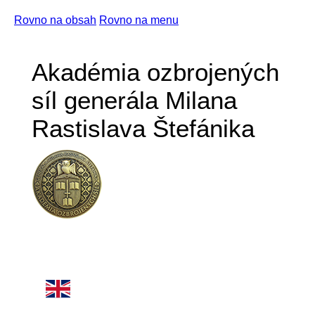
Rovno na obsah
Rovno na menu
Akadémia ozbrojených
síl generála Milana
Rastislava Štefánika