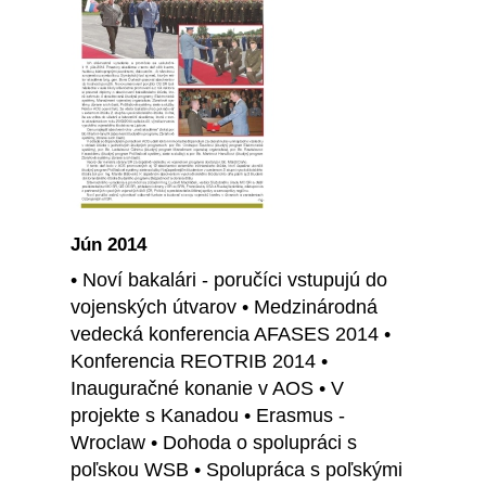
Jún 2014
• Noví bakalári - poručíci vstupujú do
vojenských útvarov • Medzinárodná
vedecká konferencia AFASES 2014 •
Konferencia REOTRIB 2014 •
Inauguračné konanie v AOS • V
projekte s Kanadou • Erasmus -
Wroclaw • Dohoda o spolupráci s
poľskou WSB • Spolupráca s poľskými