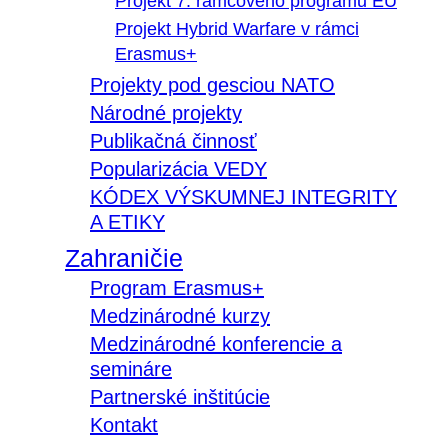
Projekt 7. rámcového programu EÚ
Projekt Hybrid Warfare v rámci
Erasmus+
Projekty pod gesciou NATO
Národné projekty
Publikačná činnosť
Popularizácia VEDY
KÓDEX VÝSKUMNEJ INTEGRITY
A ETIKY
Zahraničie
Program Erasmus+
Medzinárodné kurzy
Medzinárodné konferencie a
semináre
Partnerské inštitúcie
Kontakt