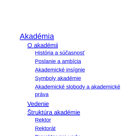
Akadémia
O akadémii
História a súčasnosť
Poslanie a ambícia
Akademické insígnie
Symboly akadémie
Akademické slobody a akademické
práva
Vedenie
Štruktúra akadémie
Rektor
Rektorát