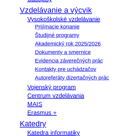
Vzdelávanie a výcvik
Vysokoškolské vzdelávanie
Prijímacie konanie
Študijné programy
Akademický rok 2025/2026
Dokumenty a smernice
Evidencia záverečných prác
Kontakty pre uchádzačov
Autoreferáty dizertačných prác
Vojenský program
Centrum vzdelávania
MAIS
Erasmus +
Katedry
Katedra informatiky