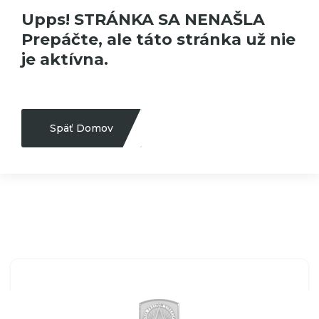
Upps! STRÁNKA SA NENAŠLA
Prepáčte, ale táto stránka už nie
je aktívna.
Späť Domov