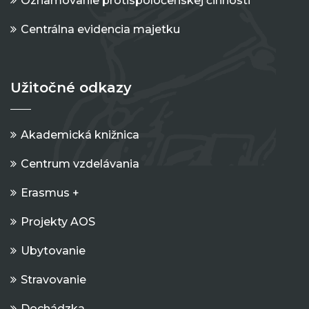
Oznamovanie protispoločenskej činnosti
Centrálna evidencia majetku
Užitočné odkazy
Akademická knižnica
Centrum vzdelávania
Erasmus +
Projekty AOS
Ubytovanie
Stravovanie
Dochádzka