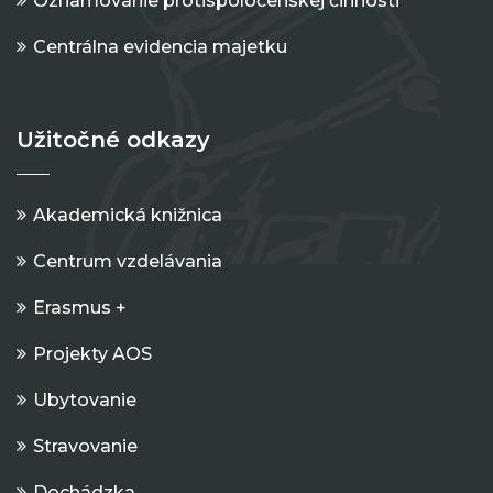
Oznamovanie protispoločenskej činnosti
Centrálna evidencia majetku
Užitočné odkazy
Akademická knižnica
Centrum vzdelávania
Erasmus +
Projekty AOS
Ubytovanie
Stravovanie
Dochádzka