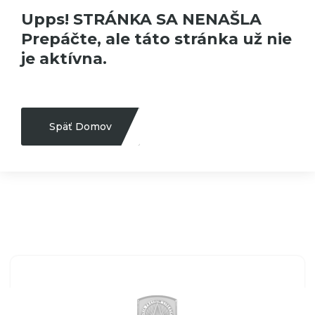
Upps! STRÁNKA SA NENAŠLA
Prepáčte, ale táto stránka už nie
je aktívna.
Späť Domov