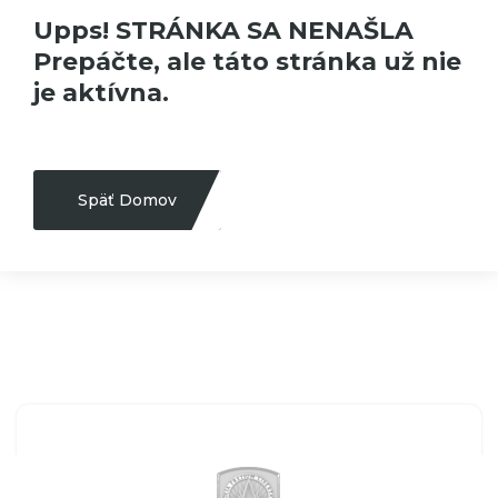
Upps! STRÁNKA SA NENAŠLA
Prepáčte, ale táto stránka už nie
je aktívna.
Späť Domov