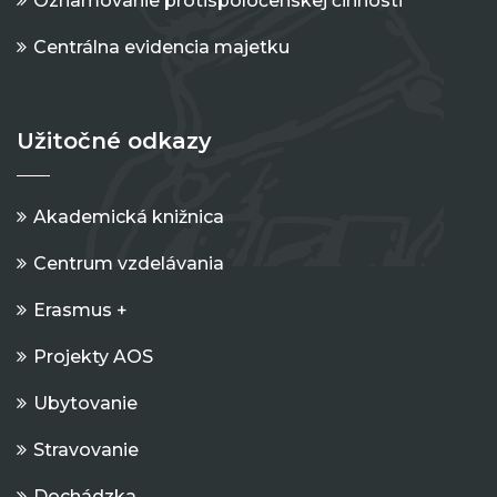
Oznamovanie protispoločenskej činnosti
Centrálna evidencia majetku
Užitočné odkazy
Akademická knižnica
Centrum vzdelávania
Erasmus +
Projekty AOS
Ubytovanie
Stravovanie
Dochádzka