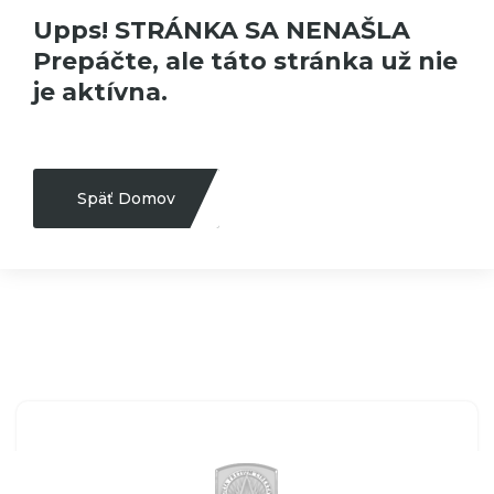
Upps! STRÁNKA SA NENAŠLA
Prepáčte, ale táto stránka už nie
je aktívna.
Späť Domov