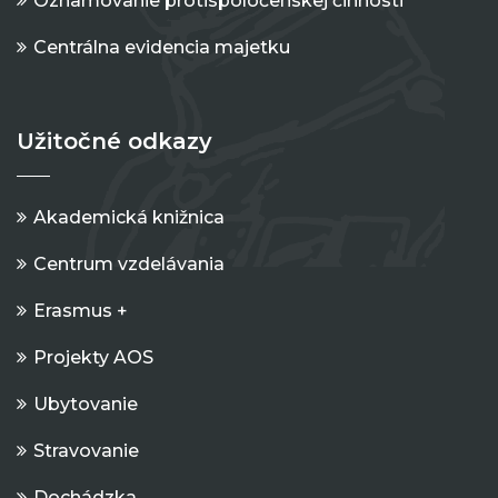
Oznamovanie protispoločenskej činnosti
Centrálna evidencia majetku
Užitočné odkazy
Akademická knižnica
Centrum vzdelávania
Erasmus +
Projekty AOS
Ubytovanie
Stravovanie
Dochádzka